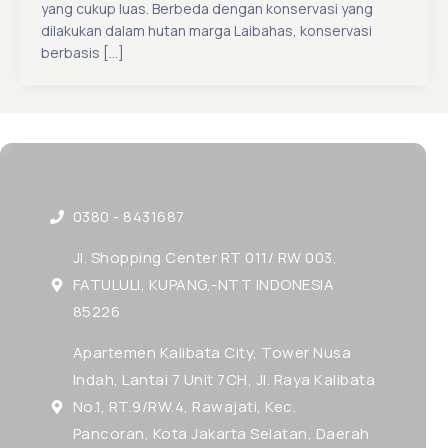
yang cukup luas. Berbeda dengan konservasi yang
dilakukan dalam hutan marga Laibahas, konservasi
berbasis […]
0380 - 8431687
Jl. Shopping Center RT 011/ RW 003,
FATULULI, KUPANG,-NTT INDONESIA
85226
Apartemen Kalibata City, Tower Nusa
Indah, Lantai 7 Unit 7CH, Jl. Raya Kalibata
No.1, RT.9/RW.4, Rawajati, Kec.
Pancoran, Kota Jakarta Selatan, Daerah