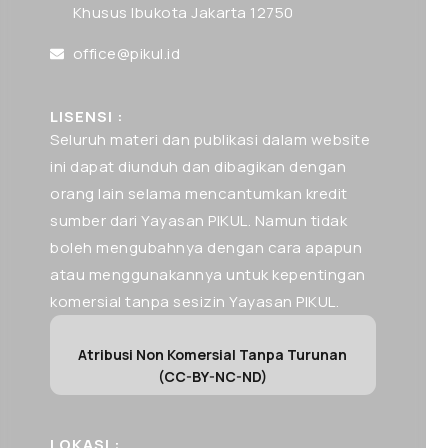
Khusus Ibukota Jakarta 12750
office@pikul.id
LISENSI :
Seluruh materi dan publikasi dalam website
ini dapat diunduh dan dibagikan dengan
orang lain selama mencantumkan kredit
sumber dari Yayasan PIKUL. Namun tidak
boleh mengubahnya dengan cara apapun
atau menggunakannya untuk kepentingan
komersial tanpa sesizin Yayasan PIKUL.
Atribusi Non Komersial Tanpa Turunan
(CC-BY-NC-ND)
LOKASI :