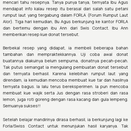
mencari tahu resepnya. Tanya punya tanya, ternyata Ibu Agus
mendapat info kalau resep itu berasal dari salah satu petani
rumput laut yang tergabung dalam FORLA (Forum Rumput Laut
Alor). Tiga hari kemudian, Bu Agus berkunjung ke kantor FORLA
dan bertemu dengan ibu Ann dari Swis Contact. Ibu Ann
memberikan resep kue donat tersebut.
Berbekal resep yang didapat, ia membeli beberapa bahan
tambahan dan mempraktekkannya. Uji coba awal donat
buatannya diakuinya belum sempurna, donatnya pecah-pecah.
Tak putus semangat ia mengulang pembuatan donat tersebut
dan ternyata berhasil. Karena kelebihan rumput laut yang
direndam, ia kemudian mencoba membuat kue tar dan hasilnya
ternyata bagus. Ia lalu terus bereksperimen. Ia pun mencoba
membuat kue wajik serta Jus dengan rasa stroberi dan rasa
lemon, juga roti goreng dengan rasa kacang dan gula lempeng.
Semuanya sukses!!
Setelah belajar mandirinya dirasa berhasil, ia berkunjung lagi ke
Forla/Swiss Contact untuk menunjukan hasil karyanya. Tak