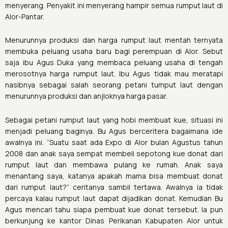
menyerang. Penyakit ini menyerang hampir semua rumput laut di
Alor-Pantar.
Menurunnya produksi dan harga rumput laut mentah ternyata
membuka peluang usaha baru bagi perempuan di Alor. Sebut
saja ibu Agus Duka yang membaca peluang usaha di tengah
merosotnya harga rumput laut. Ibu Agus tidak mau meratapi
nasibnya sebagai salah seorang petani tumput laut dengan
menurunnya produksi dan anjloknya harga pasar.
Sebagai petani rumput laut yang hobi membuat kue, situasi ini
menjadi peluang baginya. Bu Agus berceritera bagaimana ide
awalnya ini. “Suatu saat ada Expo di Alor bulan Agustus tahun
2008 dan anak saya sempat membeli sepotong kue donat dari
rumput laut dan membawa pulang ke rumah. Anak saya
menantang saya, katanya apakah mama bisa membuat donat
dari rumput laut?” ceritanya sambil tertawa. Awalnya ia tidak
percaya kalau rumput laut dapat dijadikan donat. Kemudian Bu
Agus mencari tahu siapa pembuat kue donat tersebut. Ia pun
berkunjung ke kantor Dinas Perikanan Kabupaten Alor untuk