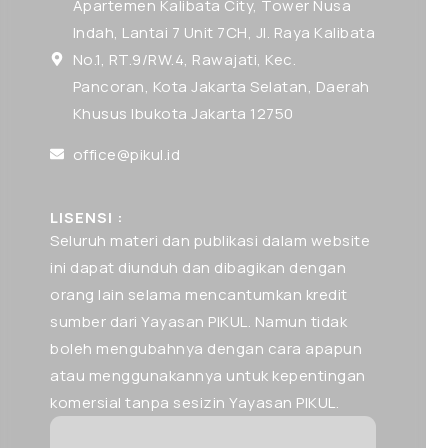
Apartemen Kalibata City, Tower Nusa
Indah, Lantai 7 Unit 7CH, Jl. Raya Kalibata
No.1, RT.9/RW.4, Rawajati, Kec.
Pancoran, Kota Jakarta Selatan, Daerah
Khusus Ibukota Jakarta 12750
office@pikul.id
LISENSI :
Seluruh materi dan publikasi dalam website
ini dapat diunduh dan dibagikan dengan
orang lain selama mencantumkan kredit
sumber dari Yayasan PIKUL. Namun tidak
boleh mengubahnya dengan cara apapun
atau menggunakannya untuk kepentingan
komersial tanpa sesizin Yayasan PIKUL.