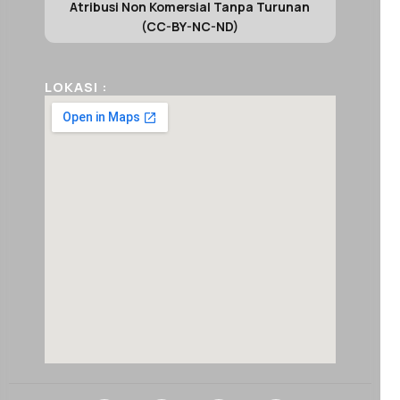
Atribusi Non Komersial Tanpa Turunan
(CC-BY-NC-ND)
LOKASI :