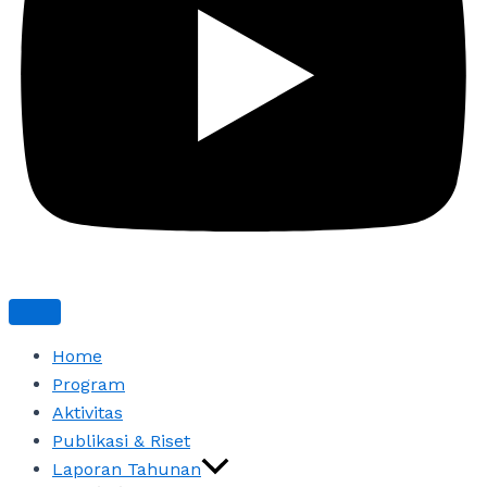
Home
Program
Aktivitas
Publikasi & Riset
Laporan Tahunan