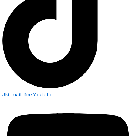
Jki-mail-line
Youtube