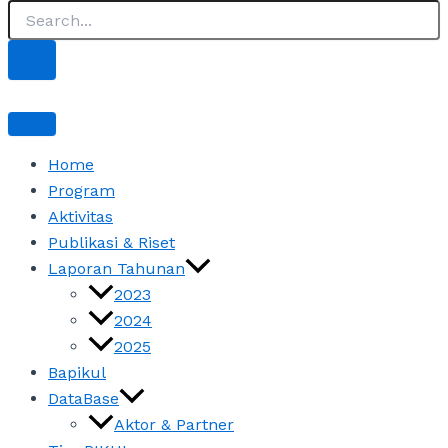
Home
Program
Aktivitas
Publikasi & Riset
Laporan Tahunan
2023
2024
2025
Bapikul
DataBase
Aktor & Partner