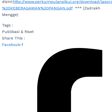
disini:
http://www.perkumpulanpikul.org/download/lapo
%20KEBERAGAMAN%20PANGAN.pdf
*** (Zadrakh
Mengge)
Tags :
Publikasi & Riset
Share This :
Facebook-f