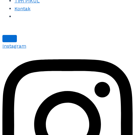
Tim PIKUL
Kontak
Instagram