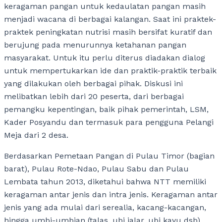
keragaman pangan untuk kedaulatan pangan masih
menjadi wacana di berbagai kalangan. Saat ini praktek-
praktek peningkatan nutrisi masih bersifat kuratif dan
berujung pada menurunnya ketahanan pangan
masyarakat. Untuk itu perlu diterus diadakan dialog
untuk mempertukarkan ide dan praktik-praktik terbaik
yang dilakukan oleh berbagai pihak. Diskusi ini
melibatkan lebih dari 20 peserta, dari berbagai
pemangku kepentingan, baik pihak pemerintah, LSM,
Kader Posyandu dan termasuk para pengguna Pelangi
Meja dari 2 desa.
Berdasarkan Pemetaan Pangan di Pulau Timor (bagian
barat), Pulau Rote-Ndao, Pulau Sabu dan Pulau
Lembata tahun 2013, diketahui bahwa NTT memiliki
keragaman antar jenis dan intra jenis. Keragaman antar
jenis yang ada mulai dari serealia, kacang-kacangan,
hingga umbi-umbian (talas, ubi jalar, ubi kayu dsb).