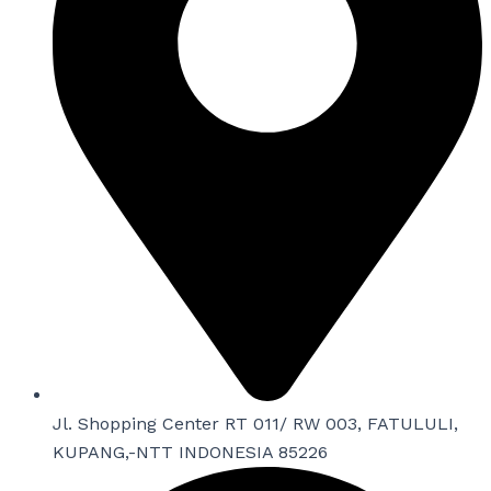
Jl. Shopping Center RT 011/ RW 003, FATULULI,
KUPANG,-NTT INDONESIA 85226