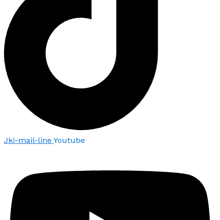
Jki-mail-line
Youtube