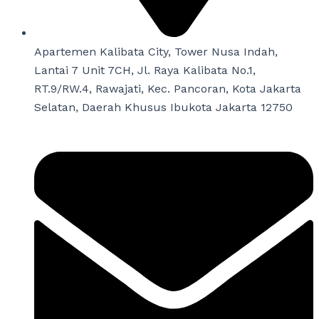
Apartemen Kalibata City, Tower Nusa Indah,
Lantai 7 Unit 7CH, Jl. Raya Kalibata No.1,
RT.9/RW.4, Rawajati, Kec. Pancoran, Kota Jakarta
Selatan, Daerah Khusus Ibukota Jakarta 12750