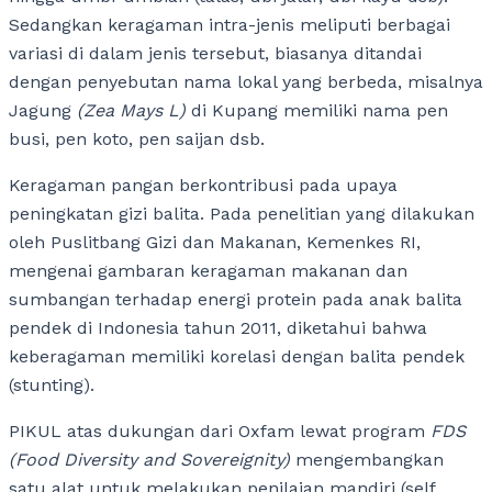
Sedangkan keragaman intra-jenis meliputi berbagai
variasi di dalam jenis tersebut, biasanya ditandai
dengan penyebutan nama lokal yang berbeda, misalnya
Jagung
(Zea Mays L)
di Kupang memiliki nama pen
busi, pen koto, pen saijan dsb.
Keragaman pangan berkontribusi pada upaya
peningkatan gizi balita. Pada penelitian yang dilakukan
oleh Puslitbang Gizi dan Makanan, Kemenkes RI,
mengenai gambaran keragaman makanan dan
sumbangan terhadap energi protein pada anak balita
pendek di Indonesia tahun 2011, diketahui bahwa
keberagaman memiliki korelasi dengan balita pendek
(stunting).
PIKUL atas dukungan dari Oxfam lewat program
FDS
(Food Diversity and Sovereignity)
mengembangkan
satu alat untuk melakukan penilaian mandiri (self