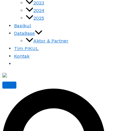
2023
2024
2025
Bapikul
DataBase
Aktor & Partner
Tim PIKUL
Kontak