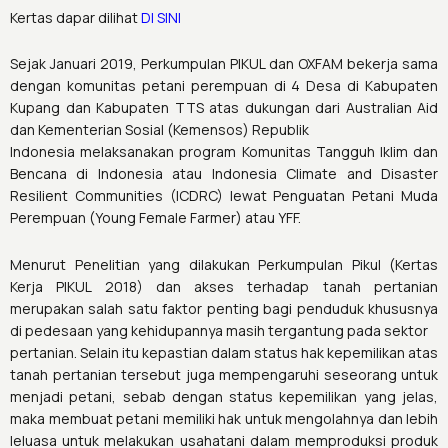
Kertas dapar dilihat
DI SINI
Sejak Januari 2019, Perkumpulan PIKUL dan OXFAM bekerja sama
dengan komunitas petani perempuan di 4 Desa di Kabupaten
Kupang dan Kabupaten TTS atas dukungan dari Australian Aid
dan Kementerian Sosial (Kemensos) Republik
Indonesia melaksanakan program Komunitas Tangguh Iklim dan
Bencana di Indonesia atau Indonesia Climate and Disaster
Resilient Communities (ICDRC) lewat Penguatan Petani Muda
Perempuan (Young Female Farmer) atau YFF.
Menurut Penelitian yang dilakukan Perkumpulan Pikul (Kertas
Kerja PIKUL 2018) dan akses terhadap tanah pertanian
merupakan salah satu faktor penting bagi penduduk khususnya
di pedesaan yang kehidupannya masih tergantung pada sektor
pertanian. Selain itu kepastian dalam status hak kepemilikan atas
tanah pertanian tersebut juga mempengaruhi seseorang untuk
menjadi petani, sebab dengan status kepemilikan yang jelas,
maka membuat petani memiliki hak untuk mengolahnya dan lebih
leluasa untuk melakukan usahatani dalam memproduksi produk