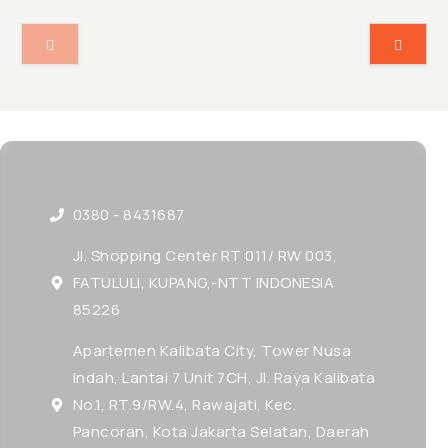
0380 - 8431687
Jl. Shopping Center RT 011/ RW 003,
FATULULI, KUPANG,-NTT INDONESIA
85226
Apartemen Kalibata City, Tower Nusa
Indah, Lantai 7 Unit 7CH, Jl. Raya Kalibata
No.1, RT.9/RW.4, Rawajati, Kec.
Pancoran, Kota Jakarta Selatan, Daerah