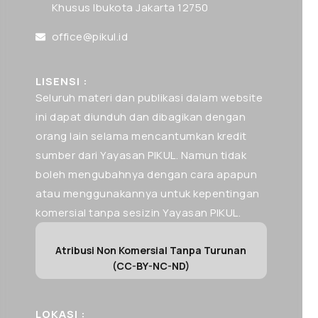
Khusus Ibukota Jakarta 12750
office@pikul.id
LISENSI :
Seluruh materi dan publikasi dalam website
ini dapat diunduh dan dibagikan dengan
orang lain selama mencantumkan kredit
sumber dari Yayasan PIKUL. Namun tidak
boleh mengubahnya dengan cara apapun
atau menggunakannya untuk kepentingan
komersial tanpa sesizin Yayasan PIKUL.
Atribusi Non Komersial Tanpa Turunan
(CC-BY-NC-ND)
LOKASI :