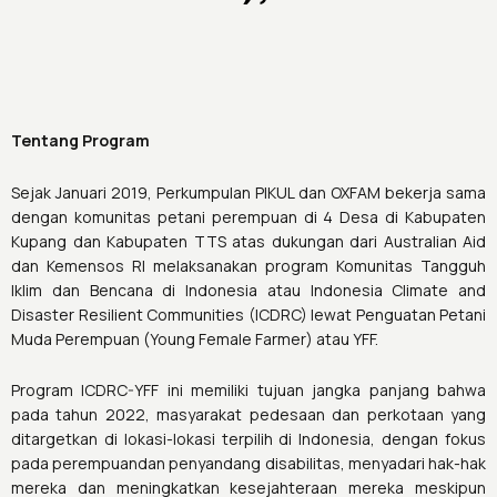
Tentang Program
Sejak Januari 2019, Perkumpulan PIKUL dan OXFAM bekerja sama
dengan komunitas petani perempuan di 4 Desa di Kabupaten
Kupang dan Kabupaten TTS atas dukungan dari Australian Aid
dan Kemensos RI melaksanakan program Komunitas Tangguh
Iklim dan Bencana di Indonesia atau Indonesia Climate and
Disaster Resilient Communities (ICDRC) lewat Penguatan Petani
Muda Perempuan (Young Female Farmer) atau YFF.
Program ICDRC-YFF ini memiliki tujuan jangka panjang bahwa
pada tahun 2022, masyarakat pedesaan dan perkotaan yang
ditargetkan di lokasi-lokasi terpilih di Indonesia, dengan fokus
pada perempuandan penyandang disabilitas, menyadari hak-hak
mereka dan meningkatkan kesejahteraan mereka meskipun