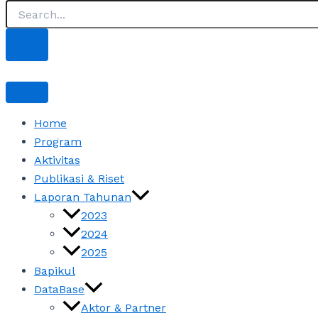
Home
Program
Aktivitas
Publikasi & Riset
Laporan Tahunan
2023
2024
2025
Bapikul
DataBase
Aktor & Partner