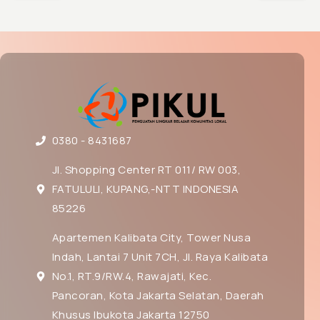
0380 - 8431687
Jl. Shopping Center RT 011/ RW 003,
FATULULI, KUPANG,-NTT INDONESIA
85226
Apartemen Kalibata City, Tower Nusa
Indah, Lantai 7 Unit 7CH, Jl. Raya Kalibata
No.1, RT.9/RW.4, Rawajati, Kec.
Pancoran, Kota Jakarta Selatan, Daerah
Khusus Ibukota Jakarta 12750