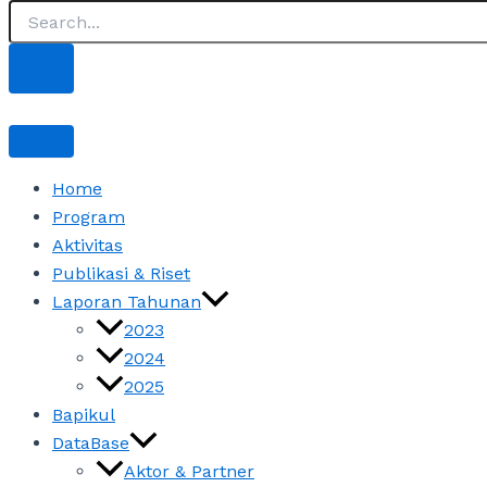
Home
Program
Aktivitas
Publikasi & Riset
Laporan Tahunan
2023
2024
2025
Bapikul
DataBase
Aktor & Partner