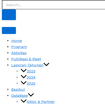
Home
Program
Aktivitas
Publikasi & Riset
Laporan Tahunan
2023
2024
2025
Bapikul
DataBase
Aktor & Partner