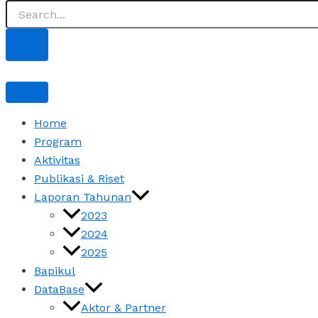
Home
Program
Aktivitas
Publikasi & Riset
Laporan Tahunan
2023
2024
2025
Bapikul
DataBase
Aktor & Partner