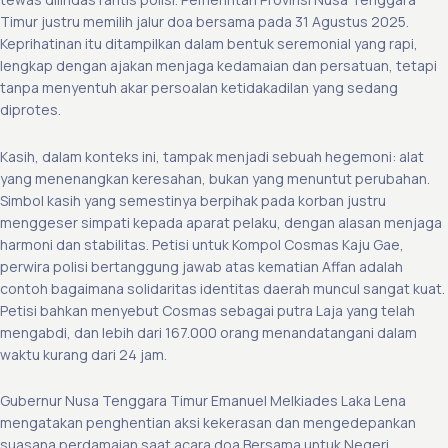
Timur justru memilih jalur doa bersama pada 31 Agustus 2025.
Keprihatinan itu ditampilkan dalam bentuk seremonial yang rapi,
lengkap dengan ajakan menjaga kedamaian dan persatuan, tetapi
tanpa menyentuh akar persoalan ketidakadilan yang sedang
diprotes.
Kasih, dalam konteks ini, tampak menjadi sebuah hegemoni: alat
yang menenangkan keresahan, bukan yang menuntut perubahan.
Simbol kasih yang semestinya berpihak pada korban justru
menggeser simpati kepada aparat pelaku, dengan alasan menjaga
harmoni dan stabilitas. Petisi untuk Kompol Cosmas Kaju Gae,
perwira polisi bertanggung jawab atas kematian Affan adalah
contoh bagaimana solidaritas identitas daerah muncul sangat kuat.
Petisi bahkan menyebut Cosmas sebagai putra Laja yang telah
mengabdi, dan lebih dari 167.000 orang menandatangani dalam
waktu kurang dari 24 jam.
Gubernur Nusa Tenggara Timur Emanuel Melkiades Laka Lena
mengatakan penghentian aksi kekerasan dan mengedepankan
suasana perdamaian saat acara doa Bersama untuk Negeri.