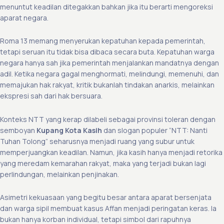
menuntut keadilan ditegakkan bahkan jika itu berarti mengoreksi
aparat negara.
Roma 13 memang menyerukan kepatuhan kepada pemerintah,
tetapi seruan itu tidak bisa dibaca secara buta. Kepatuhan warga
negara hanya sah jika pemerintah menjalankan mandatnya dengan
adil. Ketika negara gagal menghormati, melindungi, memenuhi, dan
memajukan hak rakyat, kritik bukanlah tindakan anarkis, melainkan
ekspresi sah dari hak bersuara.
Konteks NTT yang kerap dilabeli sebagai provinsi toleran dengan
semboyan
Kupang Kota Kasih
dan slogan populer “NTT: Nanti
Tuhan Tolong” seharusnya menjadi ruang yang subur untuk
memperjuangkan keadilan. Namun, jika kasih hanya menjadi retorika
yang meredam kemarahan rakyat, maka yang terjadi bukan lagi
perlindungan, melainkan penjinakan.
Asimetri kekuasaan yang begitu besar antara aparat bersenjata
dan warga sipil membuat kasus Affan menjadi peringatan keras. Ia
bukan hanya korban individual, tetapi simbol dari rapuhnya