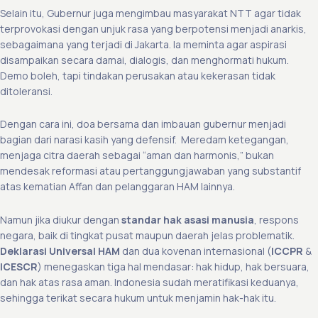
Selain itu, Gubernur juga mengimbau masyarakat NTT agar tidak
terprovokasi dengan unjuk rasa yang berpotensi menjadi anarkis,
sebagaimana yang terjadi di Jakarta. Ia meminta agar aspirasi
disampaikan secara damai, dialogis, dan menghormati hukum.
Demo boleh, tapi tindakan perusakan atau kekerasan tidak
ditoleransi.
Dengan cara ini, doa bersama dan imbauan gubernur menjadi
bagian dari narasi kasih yang defensif. Meredam ketegangan,
menjaga citra daerah sebagai “aman dan harmonis,” bukan
mendesak reformasi atau pertanggungjawaban yang substantif
atas kematian Affan dan pelanggaran HAM lainnya.
Namun jika diukur dengan
standar hak asasi manusia
, respons
negara, baik di tingkat pusat maupun daerah jelas problematik.
Deklarasi Universal HAM
dan dua kovenan internasional (
ICCPR
&
ICESCR
) menegaskan tiga hal mendasar: hak hidup, hak bersuara,
dan hak atas rasa aman. Indonesia sudah meratifikasi keduanya,
sehingga terikat secara hukum untuk menjamin hak-hak itu.