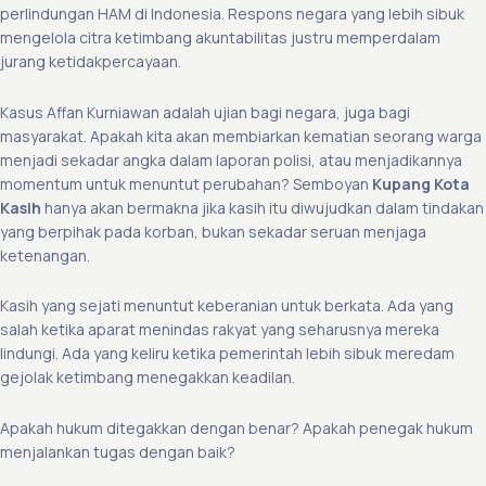
perlindungan HAM di Indonesia. Respons negara yang lebih sibuk
mengelola citra ketimbang akuntabilitas justru memperdalam
jurang ketidakpercayaan.
Kasus Affan Kurniawan adalah ujian bagi negara, juga bagi
masyarakat. Apakah kita akan membiarkan kematian seorang warga
menjadi sekadar angka dalam laporan polisi, atau menjadikannya
momentum untuk menuntut perubahan? Semboyan
Kupang Kota
Kasih
hanya akan bermakna jika kasih itu diwujudkan dalam tindakan
yang berpihak pada korban, bukan sekadar seruan menjaga
ketenangan.
Kasih yang sejati menuntut keberanian untuk berkata. Ada yang
salah ketika aparat menindas rakyat yang seharusnya mereka
lindungi. Ada yang keliru ketika pemerintah lebih sibuk meredam
gejolak ketimbang menegakkan keadilan.
Apakah hukum ditegakkan dengan benar? Apakah penegak hukum
menjalankan tugas dengan baik?