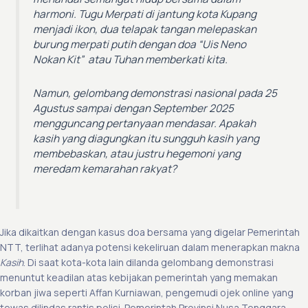
harmoni. Tugu Merpati di jantung kota Kupang
menjadi ikon, dua telapak tangan melepaskan
burung merpati putih dengan doa
“Uis Neno
Nokan Kit”
atau Tuhan memberkati kita.
Namun, gelombang demonstrasi nasional pada 25
Agustus sampai dengan September 2025
mengguncang pertanyaan mendasar. Apakah
kasih yang diagungkan itu sungguh kasih yang
membebaskan, atau justru hegemoni yang
meredam kemarahan rakyat?
Jika dikaitkan dengan kasus doa bersama yang digelar Pemerintah
NTT, terlihat adanya potensi kekeliruan dalam menerapkan makna
Kasih
. Di saat kota-kota lain dilanda gelombang demonstrasi
menuntut keadilan atas kebijakan pemerintah yang memakan
korban jiwa seperti Affan Kurniawan, pengemudi ojek online yang
tewas dilindas rantis polisi. Pemerintah Provinsi Nusa Tenggara