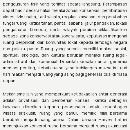
penggusuran fisik yang terlihat secara langsung. Perampasan
dapat hadir secara halus melalui zonasi konservasi, pembatasan
akses, izin usaha, tarif wisata, regulasi kawasan, dan perubahan
fungsi ruang. Ketika tanah, pantai, sabana, jalur pendakian, lokasi
pengamatan Komodo, serta wilayah perairan diklasifikasikan
sebagai zona konservasi atau zona wisata, keputusan mengenai
ruang berpindah dari komunitas lokal kepada lembaga negara
dan pelaku pasar. Ruang yang semula memiliki makna sosial,
spiritual, ekologis, dan kultural berubah menjadi ruang legal-
administratif dan komersial. Di sinilah keadilan antar generasi
menjadi penting, sebab ruang yang kehilangan makna kultural
hari ini akan menjadi ruang yang asing bagi generasi lokal di masa
depan.
Mekanisme lain yang memperkuat ketidakadilan antar generasi
adalah privatisasi dan pemberian konsesi. Ketika sebagian
kawasan diberikan kepada perusahaan untuk kepentingan
wisata eksklusif, ruang yang dahulu memiliki nilai bersama
berubah menjadi ruang usaha. Dalam bahasa Harvey, hal ini
menunjukkan konversi ruang bersama menjadi ruang akumulasi