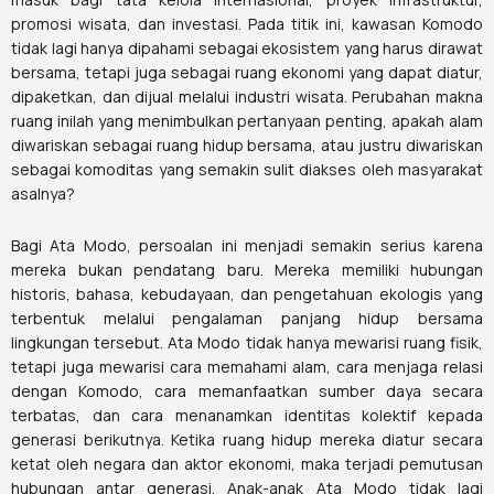
promosi wisata, dan investasi. Pada titik ini, kawasan Komodo
tidak lagi hanya dipahami sebagai ekosistem yang harus dirawat
bersama, tetapi juga sebagai ruang ekonomi yang dapat diatur,
dipaketkan, dan dijual melalui industri wisata. Perubahan makna
ruang inilah yang menimbulkan pertanyaan penting, apakah alam
diwariskan sebagai ruang hidup bersama, atau justru diwariskan
sebagai komoditas yang semakin sulit diakses oleh masyarakat
asalnya?
Bagi Ata Modo, persoalan ini menjadi semakin serius karena
mereka bukan pendatang baru. Mereka memiliki hubungan
historis, bahasa, kebudayaan, dan pengetahuan ekologis yang
terbentuk melalui pengalaman panjang hidup bersama
lingkungan tersebut. Ata Modo tidak hanya mewarisi ruang fisik,
tetapi juga mewarisi cara memahami alam, cara menjaga relasi
dengan Komodo, cara memanfaatkan sumber daya secara
terbatas, dan cara menanamkan identitas kolektif kepada
generasi berikutnya. Ketika ruang hidup mereka diatur secara
ketat oleh negara dan aktor ekonomi, maka terjadi pemutusan
hubungan antar generasi. Anak-anak Ata Modo tidak lagi