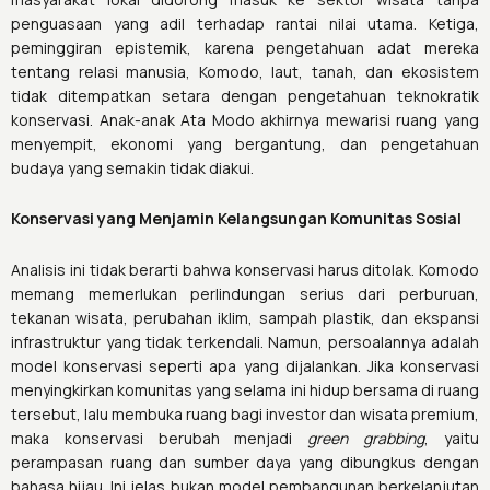
penguasaan yang adil terhadap rantai nilai utama. Ketiga,
peminggiran epistemik, karena pengetahuan adat mereka
tentang relasi manusia, Komodo, laut, tanah, dan ekosistem
tidak ditempatkan setara dengan pengetahuan teknokratik
konservasi. Anak-anak Ata Modo akhirnya mewarisi ruang yang
menyempit, ekonomi yang bergantung, dan pengetahuan
budaya yang semakin tidak diakui.
Konservasi yang Menjamin Kelangsungan Komunitas Sosial
Analisis ini tidak berarti bahwa konservasi harus ditolak. Komodo
memang memerlukan perlindungan serius dari perburuan,
tekanan wisata, perubahan iklim, sampah plastik, dan ekspansi
infrastruktur yang tidak terkendali. Namun, persoalannya adalah
model konservasi seperti apa yang dijalankan. Jika konservasi
menyingkirkan komunitas yang selama ini hidup bersama di ruang
tersebut, lalu membuka ruang bagi investor dan wisata premium,
maka konservasi berubah menjadi
green grabbing
, yaitu
perampasan ruang dan sumber daya yang dibungkus dengan
bahasa hijau. Ini jelas bukan model pembangunan berkelanjutan