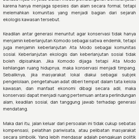
karena hanya menjaga spesies dan alam secara formal, tetapi
melemahkan komunitas yang menjadi bagian dari sejarah
ekologis kawasan tersebut.
Keadilan antar generasi menuntut agar konservasi tidak hanya
menjamin keberlanjutan Komodo sebagai satwa endemik, tetapi
juga menjamin keberlanjutan Ata Modo sebagai komunitas
sosial. Keberlanjutan ekologis dan keberlanjutan sosial tidak
boleh dipisahkan. Jika Komodo dijaga tetapi Ata Modo
kehilangan ruang hidupnya, maka konservasi menjadi timpang.
Sebaliknya, jika masyarakat lokal diakui sebagai subjek
pengelolaan, pengetahuan adat diberi tempat dalam tata kelola
kawasan, dan manfaat ekonomi dibagi secara adil, maka
konservasi dapat menjadi ruang pertemuan antara perlindungan
alam, keadilan sosial, dan tanggung jawab terhadap generasi
mendatang.
Maka dari itu, jalan keluar dari persoalan ini tidak cukup sebatas
kompensasi, pelatihan pariwisata, atau pelibatan masyarakat
secara simbolik. Yang lebih mendasar adalah pengakuan politik