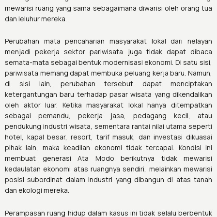
mewarisi ruang yang sama sebagaimana diwarisi oleh orang tua
dan leluhur mereka.
Perubahan mata pencaharian masyarakat lokal dari nelayan
menjadi pekerja sektor pariwisata juga tidak dapat dibaca
semata-mata sebagai bentuk modernisasi ekonomi. Di satu sisi,
pariwisata memang dapat membuka peluang kerja baru. Namun,
di sisi lain, perubahan tersebut dapat menciptakan
ketergantungan baru terhadap pasar wisata yang dikendalikan
oleh aktor luar. Ketika masyarakat lokal hanya ditempatkan
sebagai pemandu, pekerja jasa, pedagang kecil, atau
pendukung industri wisata, sementara rantai nilai utama seperti
hotel, kapal besar, resort, tarif masuk, dan investasi dikuasai
pihak lain, maka keadilan ekonomi tidak tercapai. Kondisi ini
membuat generasi Ata Modo berikutnya tidak mewarisi
kedaulatan ekonomi atas ruangnya sendiri, melainkan mewarisi
posisi subordinat dalam industri yang dibangun di atas tanah
dan ekologi mereka.
Perampasan ruang hidup dalam kasus ini tidak selalu berbentuk