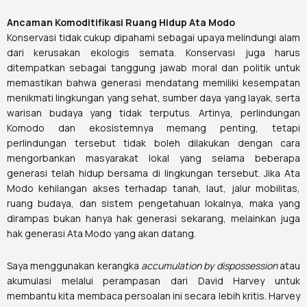
Ancaman Komoditifikasi Ruang Hidup Ata Modo
Konservasi tidak cukup dipahami sebagai upaya melindungi alam
dari kerusakan ekologis semata. Konservasi juga harus
ditempatkan sebagai tanggung jawab moral dan politik untuk
memastikan bahwa generasi mendatang memiliki kesempatan
menikmati lingkungan yang sehat, sumber daya yang layak, serta
warisan budaya yang tidak terputus. Artinya, perlindungan
Komodo dan ekosistemnya memang penting, tetapi
perlindungan tersebut tidak boleh dilakukan dengan cara
mengorbankan masyarakat lokal yang selama beberapa
generasi telah hidup bersama di lingkungan tersebut. Jika Ata
Modo kehilangan akses terhadap tanah, laut, jalur mobilitas,
ruang budaya, dan sistem pengetahuan lokalnya, maka yang
dirampas bukan hanya hak generasi sekarang, melainkan juga
hak generasi Ata Modo yang akan datang.
Saya menggunakan kerangka
accumulation by dispossession
atau
akumulasi melalui perampasan dari David Harvey untuk
membantu kita membaca persoalan ini secara lebih kritis. Harvey