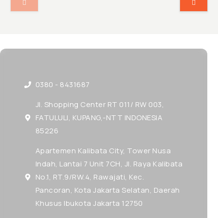
0380 - 8431687
Jl. Shopping Center RT 011/ RW 003,
FATULULI, KUPANG,-NTT INDONESIA
85226
Apartemen Kalibata City, Tower Nusa
Indah, Lantai 7 Unit 7CH, Jl. Raya Kalibata
No.1, RT.9/RW.4, Rawajati, Kec.
Pancoran, Kota Jakarta Selatan, Daerah
Khusus Ibukota Jakarta 12750