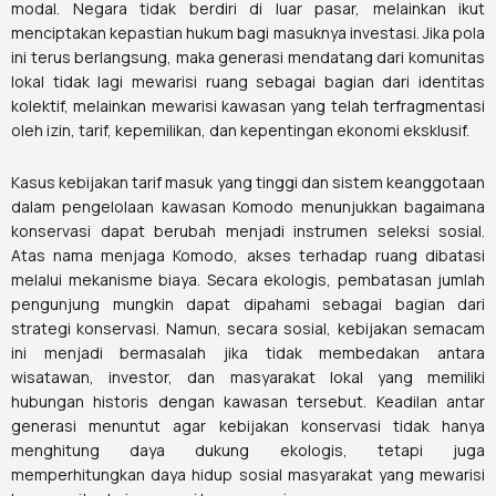
modal. Negara tidak berdiri di luar pasar, melainkan ikut
menciptakan kepastian hukum bagi masuknya investasi. Jika pola
ini terus berlangsung, maka generasi mendatang dari komunitas
lokal tidak lagi mewarisi ruang sebagai bagian dari identitas
kolektif, melainkan mewarisi kawasan yang telah terfragmentasi
oleh izin, tarif, kepemilikan, dan kepentingan ekonomi eksklusif.
Kasus kebijakan tarif masuk yang tinggi dan sistem keanggotaan
dalam pengelolaan kawasan Komodo menunjukkan bagaimana
konservasi dapat berubah menjadi instrumen seleksi sosial.
Atas nama menjaga Komodo, akses terhadap ruang dibatasi
melalui mekanisme biaya. Secara ekologis, pembatasan jumlah
pengunjung mungkin dapat dipahami sebagai bagian dari
strategi konservasi. Namun, secara sosial, kebijakan semacam
ini menjadi bermasalah jika tidak membedakan antara
wisatawan, investor, dan masyarakat lokal yang memiliki
hubungan historis dengan kawasan tersebut. Keadilan antar
generasi menuntut agar kebijakan konservasi tidak hanya
menghitung daya dukung ekologis, tetapi juga
memperhitungkan daya hidup sosial masyarakat yang mewarisi