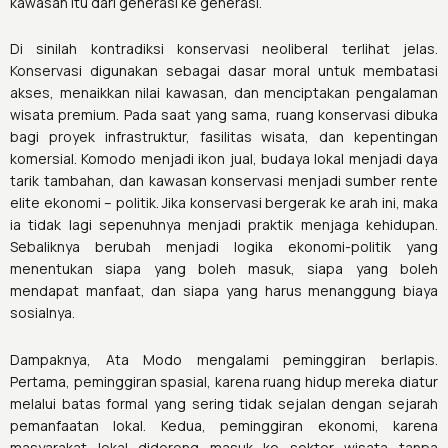
kawasan itu dari generasi ke generasi.
Di sinilah kontradiksi konservasi neoliberal terlihat jelas.
Konservasi digunakan sebagai dasar moral untuk membatasi
akses, menaikkan nilai kawasan, dan menciptakan pengalaman
wisata premium. Pada saat yang sama, ruang konservasi dibuka
bagi proyek infrastruktur, fasilitas wisata, dan kepentingan
komersial. Komodo menjadi ikon jual, budaya lokal menjadi daya
tarik tambahan, dan kawasan konservasi menjadi sumber rente
elite ekonomi – politik. Jika konservasi bergerak ke arah ini, maka
ia tidak lagi sepenuhnya menjadi praktik menjaga kehidupan.
Sebaliknya berubah menjadi logika ekonomi-politik yang
menentukan siapa yang boleh masuk, siapa yang boleh
mendapat manfaat, dan siapa yang harus menanggung biaya
sosialnya.
Dampaknya, Ata Modo mengalami peminggiran berlapis.
Pertama, peminggiran spasial, karena ruang hidup mereka diatur
melalui batas formal yang sering tidak sejalan dengan sejarah
pemanfaatan lokal. Kedua, peminggiran ekonomi, karena
masyarakat lokal didorong masuk ke sektor wisata tanpa