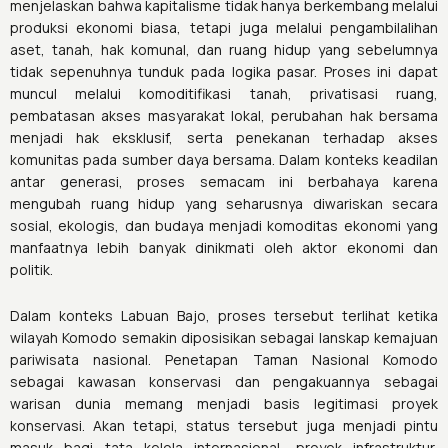
menjelaskan bahwa kapitalisme tidak hanya berkembang melalui
produksi ekonomi biasa, tetapi juga melalui pengambilalihan
aset, tanah, hak komunal, dan ruang hidup yang sebelumnya
tidak sepenuhnya tunduk pada logika pasar. Proses ini dapat
muncul melalui komoditifikasi tanah, privatisasi ruang,
pembatasan akses masyarakat lokal, perubahan hak bersama
menjadi hak eksklusif, serta penekanan terhadap akses
komunitas pada sumber daya bersama. Dalam konteks keadilan
antar generasi, proses semacam ini berbahaya karena
mengubah ruang hidup yang seharusnya diwariskan secara
sosial, ekologis, dan budaya menjadi komoditas ekonomi yang
manfaatnya lebih banyak dinikmati oleh aktor ekonomi dan
politik.
Dalam konteks Labuan Bajo, proses tersebut terlihat ketika
wilayah Komodo semakin diposisikan sebagai lanskap kemajuan
pariwisata nasional. Penetapan Taman Nasional Komodo
sebagai kawasan konservasi dan pengakuannya sebagai
warisan dunia memang menjadi basis legitimasi proyek
konservasi. Akan tetapi, status tersebut juga menjadi pintu
masuk bagi tata kelola internasional, proyek infrastruktur,