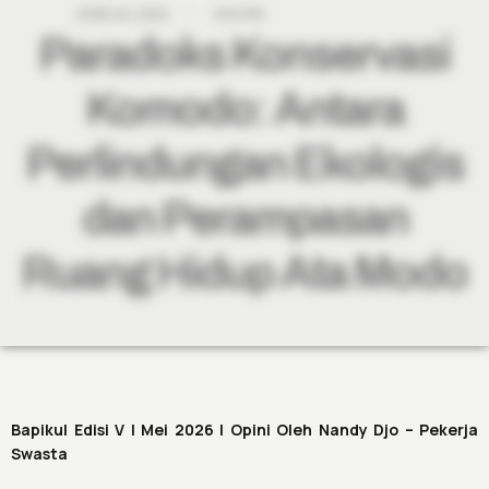
JUNE 26, 2026
4:51 PM
Paradoks Konservasi
Komodo: Antara
Perlindungan Ekologis
dan Perampasan
Ruang Hidup Ata Modo
Bapikul Edisi V | Mei 2026 | Opini Oleh Nandy Djo – Pekerja
Swasta