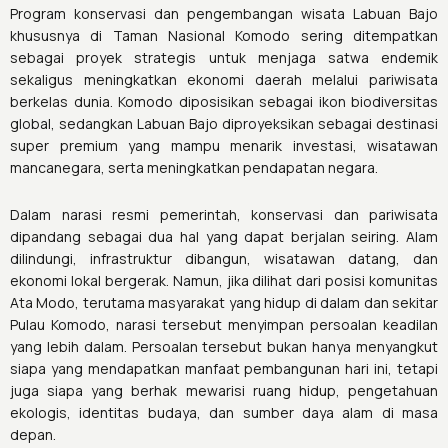
Program konservasi dan pengembangan wisata Labuan Bajo
khususnya di Taman Nasional Komodo sering ditempatkan
sebagai proyek strategis untuk menjaga satwa endemik
sekaligus meningkatkan ekonomi daerah melalui pariwisata
berkelas dunia. Komodo diposisikan sebagai ikon biodiversitas
global, sedangkan Labuan Bajo diproyeksikan sebagai destinasi
super premium yang mampu menarik investasi, wisatawan
mancanegara, serta meningkatkan pendapatan negara.
Dalam narasi resmi pemerintah, konservasi dan pariwisata
dipandang sebagai dua hal yang dapat berjalan seiring. Alam
dilindungi, infrastruktur dibangun, wisatawan datang, dan
ekonomi lokal bergerak. Namun, jika dilihat dari posisi komunitas
Ata Modo, terutama masyarakat yang hidup di dalam dan sekitar
Pulau Komodo, narasi tersebut menyimpan persoalan keadilan
yang lebih dalam. Persoalan tersebut bukan hanya menyangkut
siapa yang mendapatkan manfaat pembangunan hari ini, tetapi
juga siapa yang berhak mewarisi ruang hidup, pengetahuan
ekologis, identitas budaya, dan sumber daya alam di masa
depan.