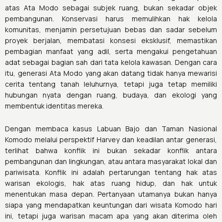
atas Ata Modo sebagai subjek ruang, bukan sekadar objek
pembangunan. Konservasi harus memulihkan hak kelola
komunitas, menjamin persetujuan bebas dan sadar sebelum
proyek berjalan, membatasi konsesi eksklusif, memastikan
pembagian manfaat yang adil, serta mengakui pengetahuan
adat sebagai bagian sah dari tata kelola kawasan. Dengan cara
itu, generasi Ata Modo yang akan datang tidak hanya mewarisi
cerita tentang tanah leluhurnya, tetapi juga tetap memiliki
hubungan nyata dengan ruang, budaya, dan ekologi yang
membentuk identitas mereka.
Dengan membaca kasus Labuan Bajo dan Taman Nasional
Komodo melalui perspektif Harvey dan keadilan antar generasi,
terlihat bahwa konflik ini bukan sekadar konflik antara
pembangunan dan lingkungan, atau antara masyarakat lokal dan
pariwisata. Konflik ini adalah pertarungan tentang hak atas
warisan ekologis, hak atas ruang hidup, dan hak untuk
menentukan masa depan. Pertanyaan utamanya bukan hanya
siapa yang mendapatkan keuntungan dari wisata Komodo hari
ini, tetapi juga warisan macam apa yang akan diterima oleh