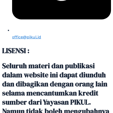
office@pikul.id
LISENSI :
Seluruh materi dan publikasi
dalam website ini dapat diunduh
dan dibagikan dengan orang lain
selama mencantumkan kredit
sumber dari Yayasan PIKUL.
Namun tidak boleh mengubahnya