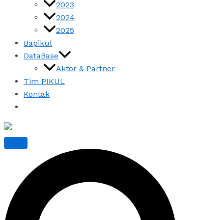
2023
2024
2025
Bapikul
DataBase
Aktor & Partner
Tim PIKUL
Kontak