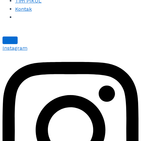
Tim PIKUL
Kontak
Instagram