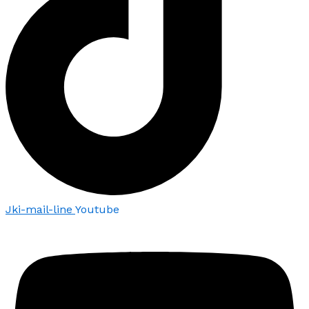
Jki-mail-line
Youtube