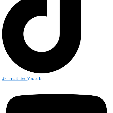
Jki-mail-line
Youtube