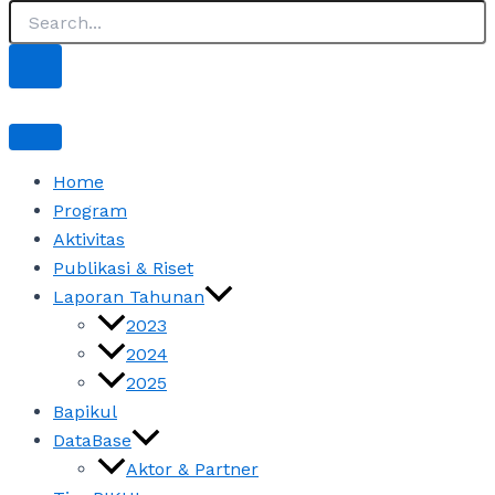
Home
Program
Aktivitas
Publikasi & Riset
Laporan Tahunan
2023
2024
2025
Bapikul
DataBase
Aktor & Partner