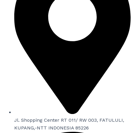
Jl. Shopping Center RT 011/ RW 003, FATULULI,
KUPANG,-NTT INDONESIA 85226