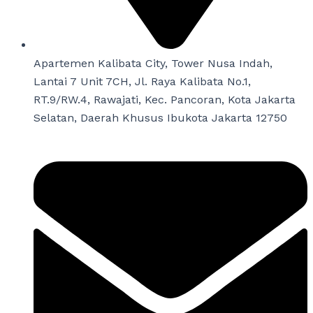
Apartemen Kalibata City, Tower Nusa Indah,
Lantai 7 Unit 7CH, Jl. Raya Kalibata No.1,
RT.9/RW.4, Rawajati, Kec. Pancoran, Kota Jakarta
Selatan, Daerah Khusus Ibukota Jakarta 12750