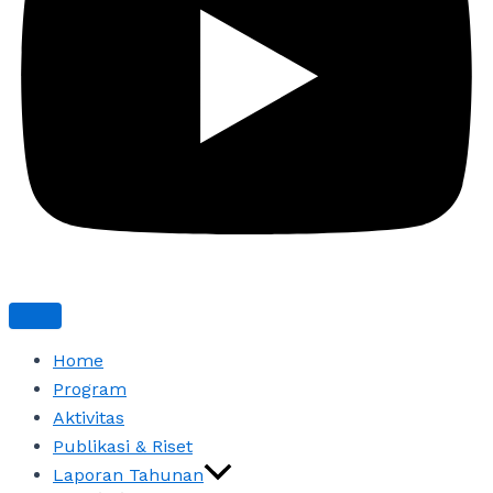
Home
Program
Aktivitas
Publikasi & Riset
Laporan Tahunan