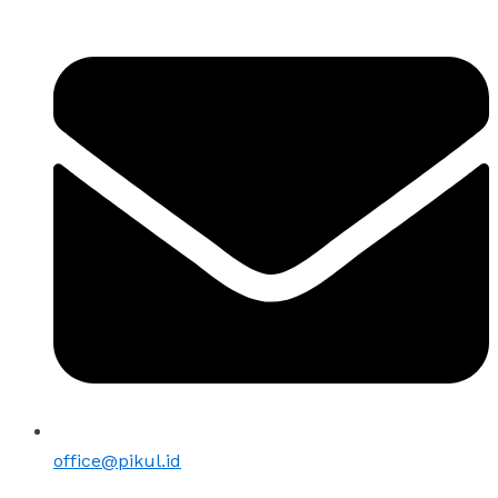
office@pikul.id