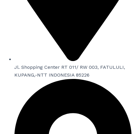
Jl. Shopping Center RT 011/ RW 003, FATULULI,
KUPANG,-NTT INDONESIA 85226