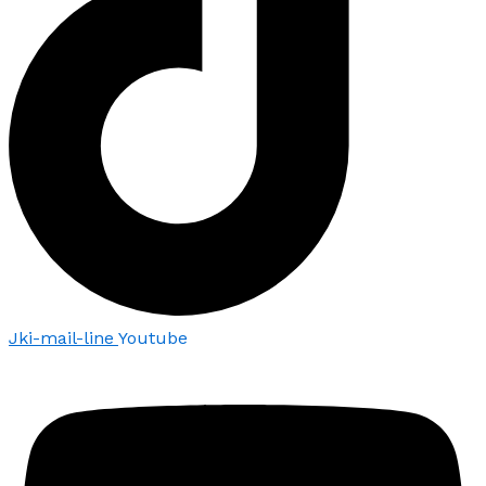
Jki-mail-line
Youtube