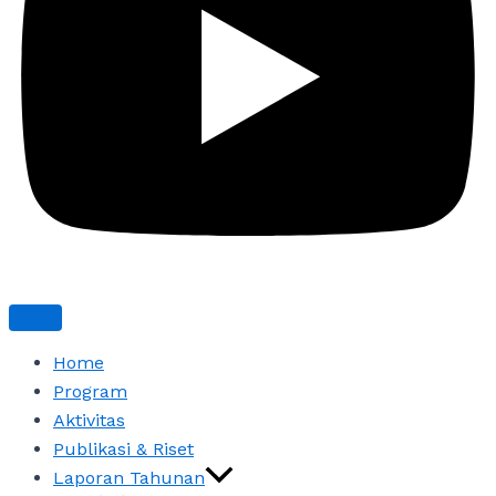
Home
Program
Aktivitas
Publikasi & Riset
Laporan Tahunan