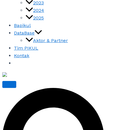
2023
2024
2025
Bapikul
DataBase
Aktor & Partner
Tim PIKUL
Kontak