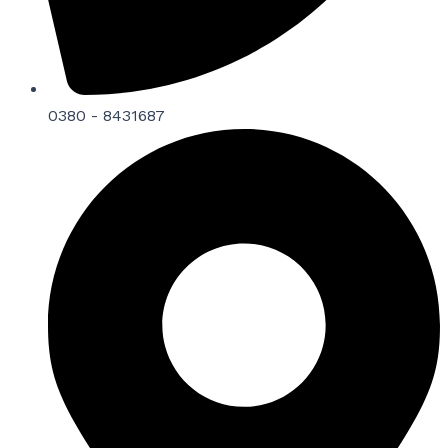
0380 - 8431687