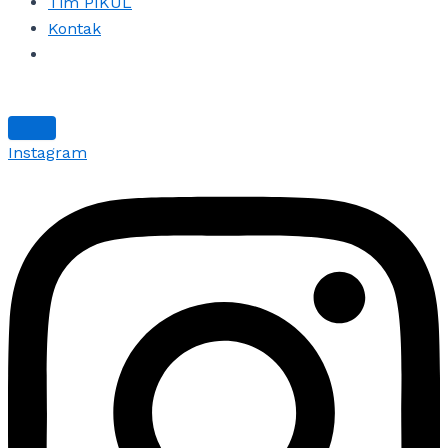
Tim PIKUL
Kontak
Instagram