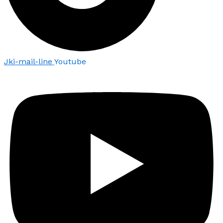
Jki-mail-line
Youtube