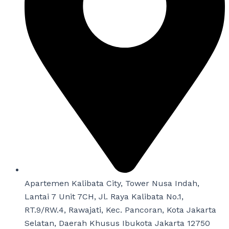
Apartemen Kalibata City, Tower Nusa Indah,
Lantai 7 Unit 7CH, Jl. Raya Kalibata No.1,
RT.9/RW.4, Rawajati, Kec. Pancoran, Kota Jakarta
Selatan, Daerah Khusus Ibukota Jakarta 12750