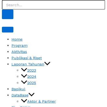
Home
Program
Aktivitas
Publikasi & Riset
Laporan Tahunan
2023
2024
2025
Bapikul
DataBase
Aktor & Partner