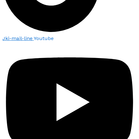
Jki-mail-line
Youtube