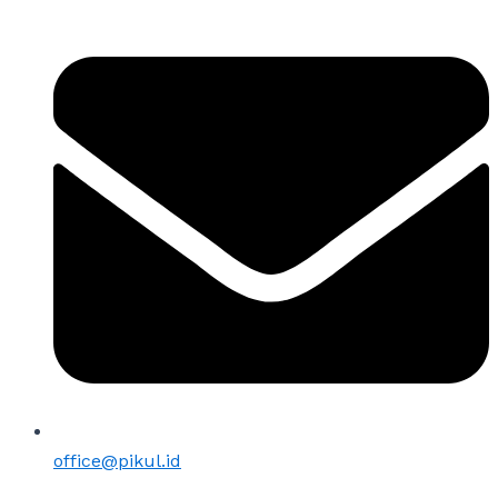
office@pikul.id