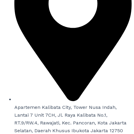
Apartemen Kalibata City, Tower Nusa Indah,
Lantai 7 Unit 7CH, Jl. Raya Kalibata No.1,
RT.9/RW.4, Rawajati, Kec. Pancoran, Kota Jakarta
Selatan, Daerah Khusus Ibukota Jakarta 12750