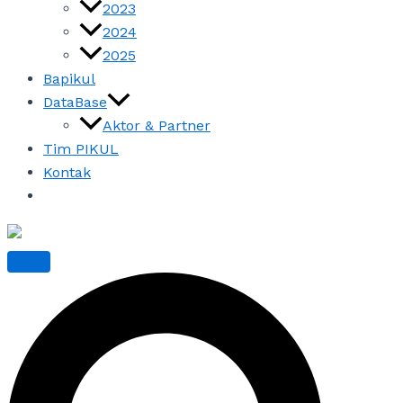
2023
2024
2025
Bapikul
DataBase
Aktor & Partner
Tim PIKUL
Kontak