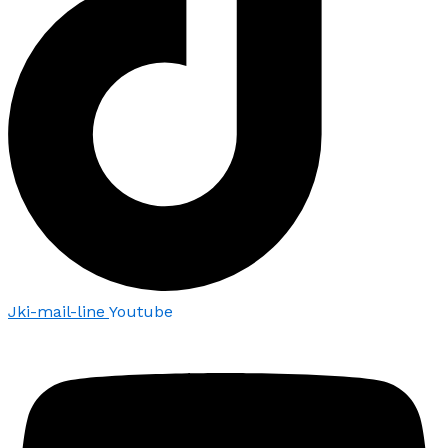
Jki-mail-line
Youtube