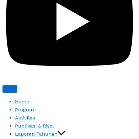
Home
Program
Aktivitas
Publikasi & Riset
Laporan Tahunan