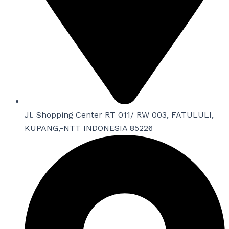
Jl. Shopping Center RT 011/ RW 003, FATULULI,
KUPANG,-NTT INDONESIA 85226