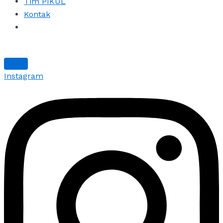
Tim PIKUL
Kontak
Instagram