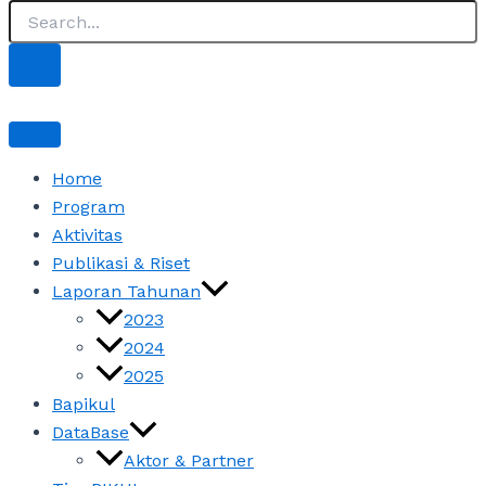
Home
Program
Aktivitas
Publikasi & Riset
Laporan Tahunan
2023
2024
2025
Bapikul
DataBase
Aktor & Partner