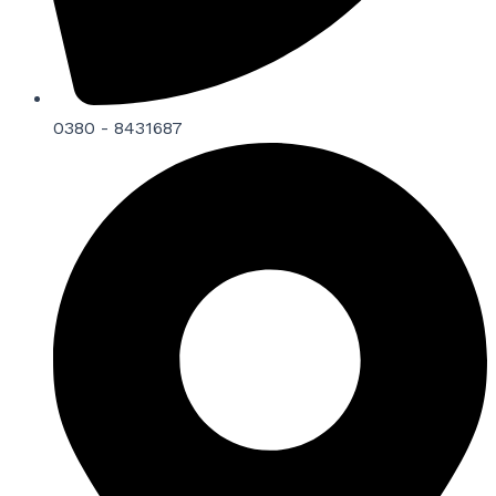
0380 - 8431687