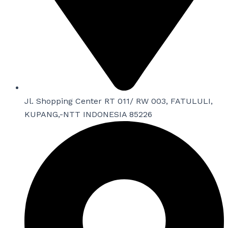
Jl. Shopping Center RT 011/ RW 003, FATULULI,
KUPANG,-NTT INDONESIA 85226