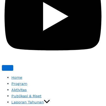
Home
Program
Aktivitas
Publikasi & Riset
Laporan Tahunan