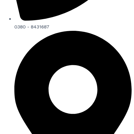
0380 - 8431687