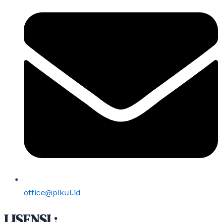
office@pikul.id
LISENSI :