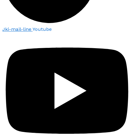
Jki-mail-line
Youtube