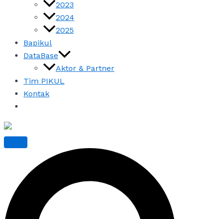
2023
2024
2025
Bapikul
DataBase
Aktor & Partner
Tim PIKUL
Kontak