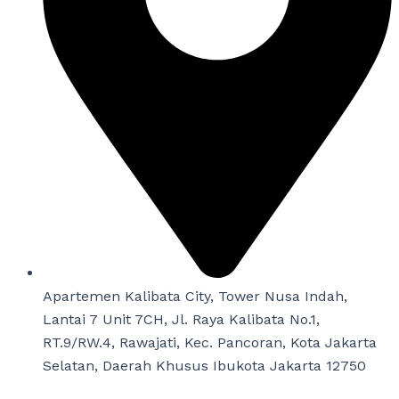
Apartemen Kalibata City, Tower Nusa Indah,
Lantai 7 Unit 7CH, Jl. Raya Kalibata No.1,
RT.9/RW.4, Rawajati, Kec. Pancoran, Kota Jakarta
Selatan, Daerah Khusus Ibukota Jakarta 12750