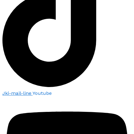
Jki-mail-line
Youtube