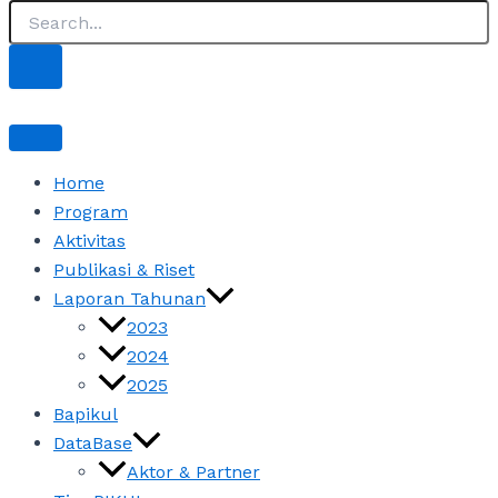
Home
Program
Aktivitas
Publikasi & Riset
Laporan Tahunan
2023
2024
2025
Bapikul
DataBase
Aktor & Partner