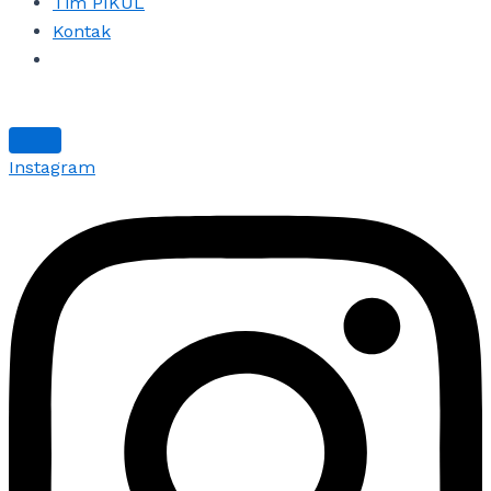
Tim PIKUL
Kontak
Instagram