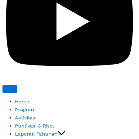
Home
Program
Aktivitas
Publikasi & Riset
Laporan Tahunan