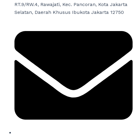
RT.9/RW.4, Rawajati, Kec. Pancoran, Kota Jakarta
Selatan, Daerah Khusus Ibukota Jakarta 12750