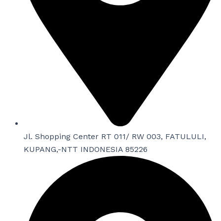
Jl. Shopping Center RT 011/ RW 003, FATULULI,
KUPANG,-NTT INDONESIA 85226