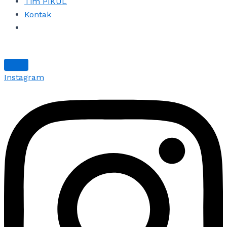
Tim PIKUL
Kontak
Instagram