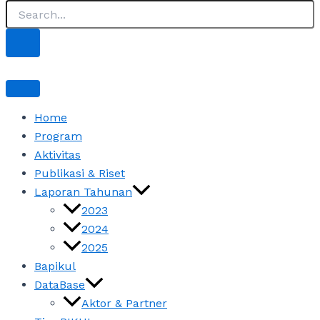
Home
Program
Aktivitas
Publikasi & Riset
Laporan Tahunan
2023
2024
2025
Bapikul
DataBase
Aktor & Partner