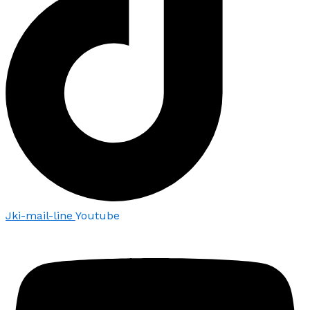
Jki-mail-line
Youtube