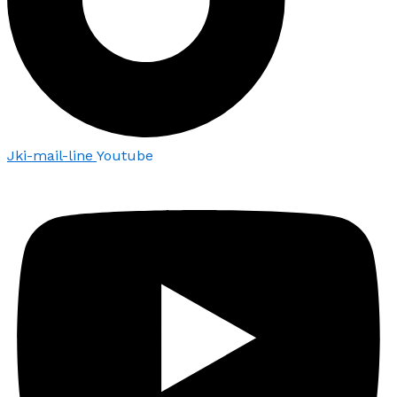
Jki-mail-line
Youtube