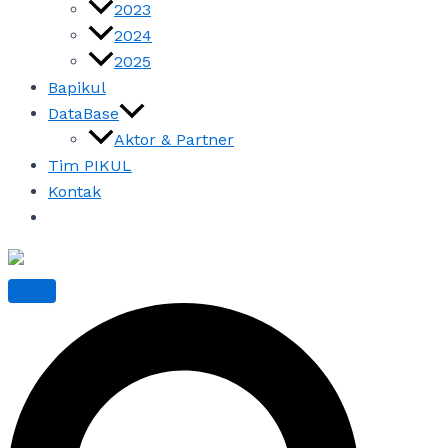
2023
2024
2025
Bapikul
DataBase
Aktor & Partner
Tim PIKUL
Kontak