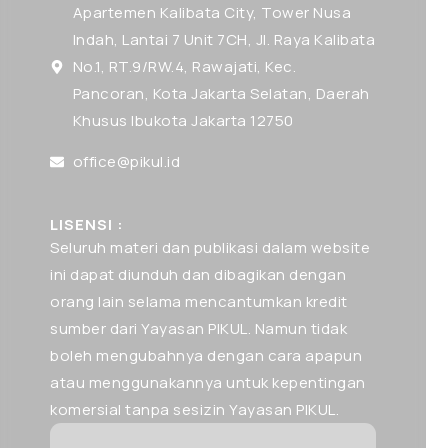
Apartemen Kalibata City, Tower Nusa
Indah, Lantai 7 Unit 7CH, Jl. Raya Kalibata
No.1, RT.9/RW.4, Rawajati, Kec.
Pancoran, Kota Jakarta Selatan, Daerah
Khusus Ibukota Jakarta 12750
office@pikul.id
LISENSI :
Seluruh materi dan publikasi dalam website
ini dapat diunduh dan dibagikan dengan
orang lain selama mencantumkan kredit
sumber dari Yayasan PIKUL. Namun tidak
boleh mengubahnya dengan cara apapun
atau menggunakannya untuk kepentingan
komersial tanpa sesizin Yayasan PIKUL.