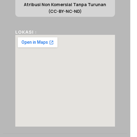
Atribusi Non Komersial Tanpa Turunan
(CC-BY-NC-ND)
LOKASI :