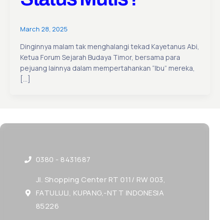
March 28, 2025
Dinginnya malam tak menghalangi tekad Kayetanus Abi,
Ketua Forum Sejarah Budaya Timor, bersama para
pejuang lainnya dalam mempertahankan “Ibu” mereka,
[…]
0380 - 8431687
Jl. Shopping Center RT 011/ RW 003,
FATULULI, KUPANG,-NTT INDONESIA
85226