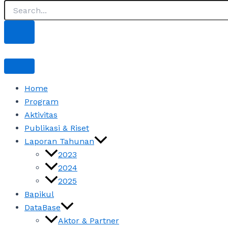
Home
Program
Aktivitas
Publikasi & Riset
Laporan Tahunan
2023
2024
2025
Bapikul
DataBase
Aktor & Partner