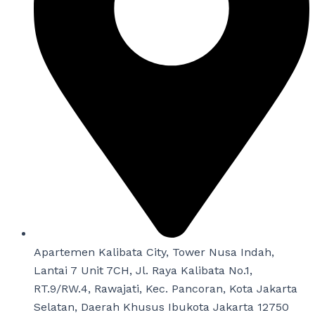
Apartemen Kalibata City, Tower Nusa Indah,
Lantai 7 Unit 7CH, Jl. Raya Kalibata No.1,
RT.9/RW.4, Rawajati, Kec. Pancoran, Kota Jakarta
Selatan, Daerah Khusus Ibukota Jakarta 12750