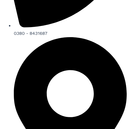
0380 - 8431687