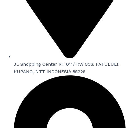
Jl. Shopping Center RT 011/ RW 003, FATULULI,
KUPANG,-NTT INDONESIA 85226