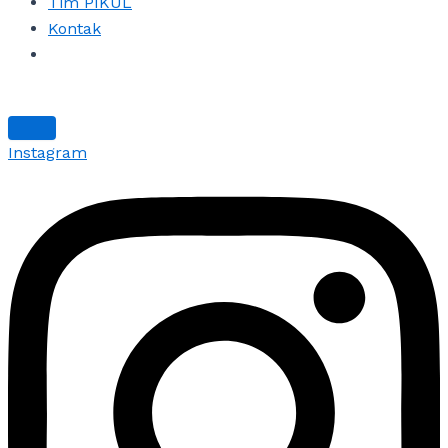
Tim PIKUL
Kontak
Instagram