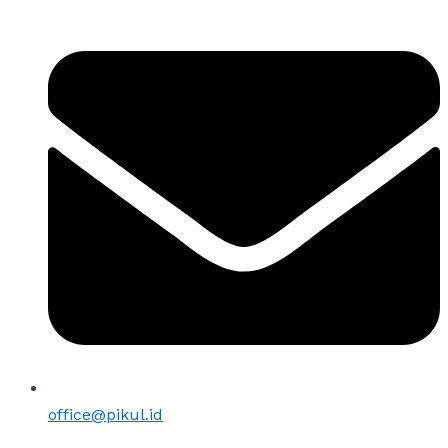
office@pikul.id