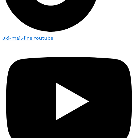
Jki-mail-line
Youtube