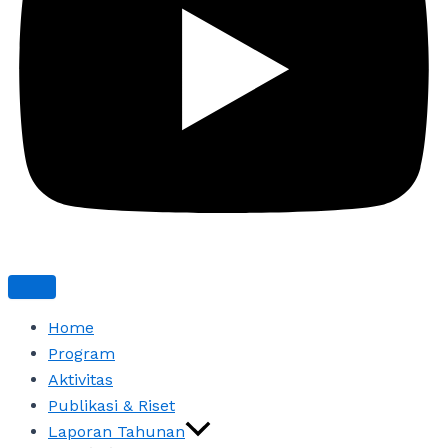
Home
Program
Aktivitas
Publikasi & Riset
Laporan Tahunan