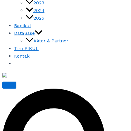
2023
2024
2025
Bapikul
DataBase
Aktor & Partner
Tim PIKUL
Kontak