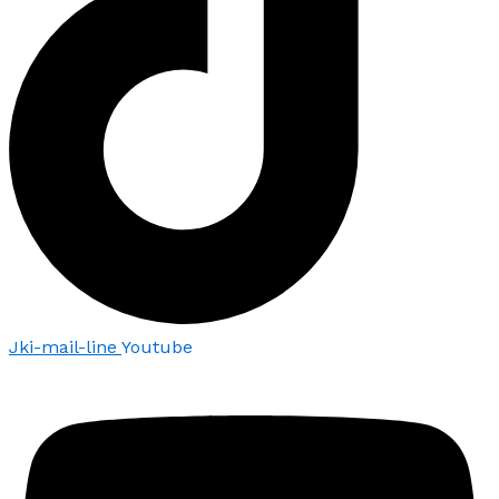
Jki-mail-line
Youtube