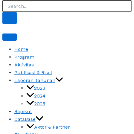
Home
Program
Aktivitas
Publikasi & Riset
Laporan Tahunan
2023
2024
2025
Bapikul
DataBase
Aktor & Partner