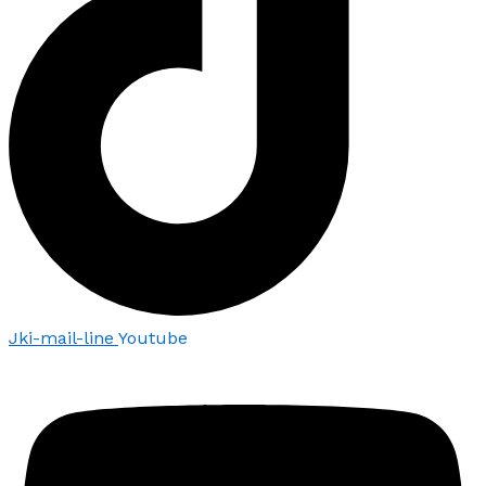
Jki-mail-line
Youtube