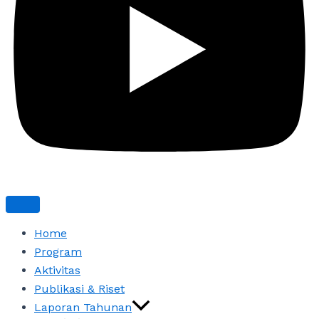
Home
Program
Aktivitas
Publikasi & Riset
Laporan Tahunan