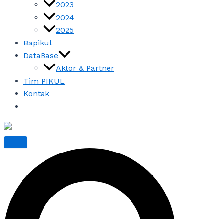
2023
2024
2025
Bapikul
DataBase
Aktor & Partner
Tim PIKUL
Kontak