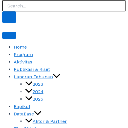
Home
Program
Aktivitas
Publikasi & Riset
Laporan Tahunan
2023
2024
2025
Bapikul
DataBase
Aktor & Partner