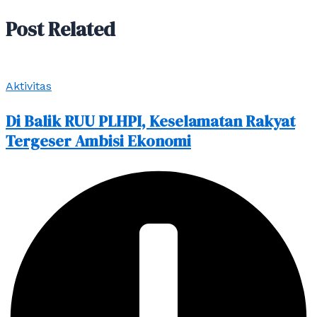
Post Related
Aktivitas
Di Balik RUU PLHPI, Keselamatan Rakyat
Tergeser Ambisi Ekonomi