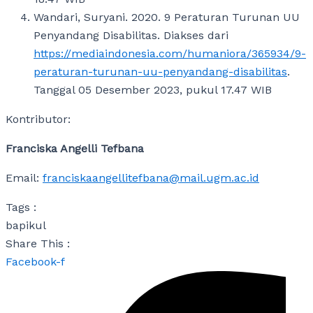
Wandari, Suryani. 2020. 9 Peraturan Turunan UU
Penyandang Disabilitas. Diakses dari
https://mediaindonesia.com/humaniora/365934/9-
peraturan-turunan-uu-penyandang-disabilitas
.
Tanggal 05 Desember 2023, pukul 17.47 WIB
Kontributor:
Franciska Angelli Tefbana
Email:
franciskaangellitefbana@mail.ugm.ac.id
Tags :
bapikul
Share This :
Facebook-f