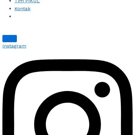
Tim PIKUL
Kontak
Instagram