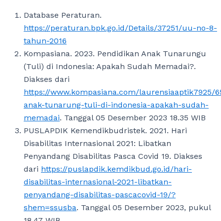
Database Peraturan.
https://peraturan.bpk.go.id/Details/37251/uu-no-8-
tahun-2016
Kompasiana. 2023. Pendidikan Anak Tunarungu
(Tuli) di Indonesia: Apakah Sudah Memadai?.
Diakses dari
https://www.kompasiana.com/laurensiaaptik7925/
anak-tunarung-tuli-di-indonesia-apakah-sudah-
memadai
. Tanggal 05 Desember 2023 18.35 WIB
PUSLAPDIK Kemendikbudristek. 2021. Hari
Disabilitas Internasional 2021: Libatkan
Penyandang Disabilitas Pasca Covid 19. Diakses
dari
https://puslapdik.kemdikbud.go.id/hari-
disabilitas-internasional-2021-libatkan-
penyandang-disabilitas-pascacovid-19/?
shem=ssusba
. Tanggal 05 Desember 2023, pukul
18.47 WIB