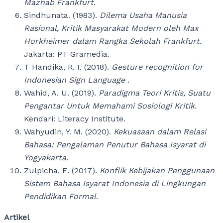
Mazhab Frankfurt
.
Sindhunata. (1983).
Dilema Usaha Manusia
Rasional, Kritik Masyarakat Modern oleh Max
Horkheimer dalam Rangka Sekolah Frankfurt.
Jakarta: PT Gramedia.
T Handika, R. I. (2018).
Gesture recognition for
Indonesian Sign Language
.
Wahid, A. U. (2019).
Paradigma Teori Kritis, Suatu
Pengantar Untuk Memahami Sosiologi Kritik.
Kendari: Literacy Institute.
Wahyudin, Y. M. (2020).
Kekuasaan dalam Relasi
Bahasa: Pengalaman Penutur Bahasa Isyarat di
Yogyakarta
.
Zulpicha, E. (2017).
Konflik Kebijakan Penggunaan
Sistem Bahasa Isyarat Indonesia di Lingkungan
Pendidikan Formal
.
Artikel