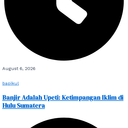
August 6, 2026
bapikul
Banjir Adalah Upeti: Ketimpangan Iklim di
Hulu Sumatera