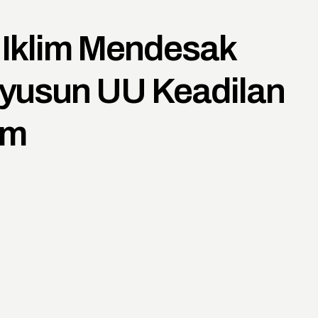
n Iklim Mendesak
yusun UU Keadilan
im