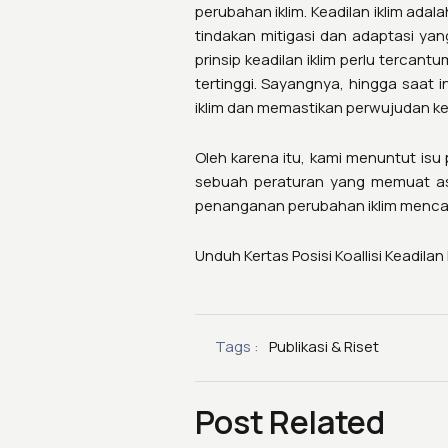
perubahan iklim. Keadilan iklim ada
tindakan mitigasi dan adaptasi yan
prinsip keadilan iklim perlu tercan
tertinggi. Sayangnya, hingga saat
iklim dan memastikan perwujudan kea
Oleh karena itu, kami menuntut is
sebuah peraturan yang memuat asas
penanganan perubahan iklim mencaku
Unduh Kertas Posisi Koallisi Keadila
Tags :
Publikasi & Riset
Post Related