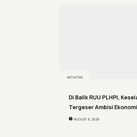
AKTIVITAS
Di Balik RUU PLHPI, Kes
Tergeser Ambisi Ekonom
AUGUST 6, 2026