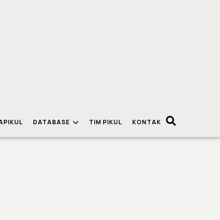
APIKUL
DATABASE
TIM PIKUL
KONTAK