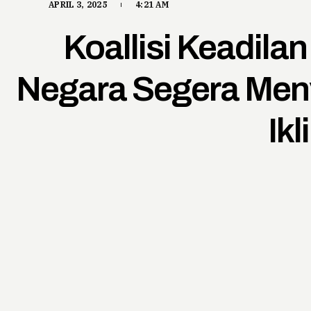
APRIL 3, 2025
4:21 AM
Koallisi Keadila
Negara Segera Men
Ikl