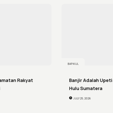
BAPIKUL
elamatan Rakyat
Banjir Adalah Upeti
i
Hulu Sumatera
JULY 25, 2026