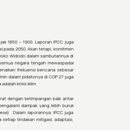
jak 1850 – 1900. Laporan IPCC juga
i pada 2050. Akan tetapi, komitmen
n Joko Widodo dalam sambutannya di
i semua negara tengah mewaspadai
kenaikan frekuensi bencana sebesar
Amin dalam pidatonya di COP 27 juga
dalah krisis iklim.
rat dengan ketimpangan baik antar
 mengalami dampak yang lebih buruk
lese). Dalam laporannya, IPCC juga
setiap tindakan mitigasi, adaptasi,