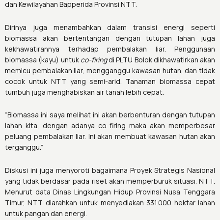
dan Kewilayahan Bapperida Provinsi NTT
.
Dirinya juga menambahkan dalam transisi energi seperti
biomassa akan bertentangan dengan tutupan lahan juga
kekhawatirannya terhadap pembalakan liar. Penggunaan
biomassa (kayu) untuk
co-firing
di PLTU Bolok dikhawatirkan akan
memicu pembalakan liar, mengganggu kawasan hutan, dan tidak
cocok untuk NTT yang semi-arid. Tanaman biomassa cepat
tumbuh juga menghabiskan air tanah lebih cepat.
“Biomassa ini saya melihat ini akan berbenturan dengan tutupan
lahan kita, dengan adanya co firing maka akan memperbesar
peluang pembalakan liar. Ini akan membuat kawasan hutan akan
terganggu.”
Diskusi ini juga menyoroti bagaimana Proyek Strategis Nasional
yang tidak berdasar pada riset akan memperburuk situasi. NTT.
Menurut data Dinas Lingkungan Hidup Provinsi Nusa Tenggara
Timur, NTT diarahkan untuk menyediakan 331.000 hektar lahan
untuk pangan dan energi.