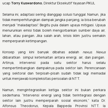
ucap
Torry Kuswardono
, Direktur Eksekutif Yayasan PIKUL
Selama ini, adaptasi sering dianggap solusi tunggal. Namun, jika
tidak memperhitungkan dampak jangka panjang, ia bisa berubah
menjadi “maladaptasi”. Begitu pula dalam upaya mitigasi. Upaya
menurunkan emisi tidak boleh mengorbankan sumber daya air,
lahan, atau pangan. Jika salah arah, krisis iklim justru semakin
memperparah ketimpangan.
Konsep yang kini banyak dibahas adalah
nexus
.
Nexus
diibaratkan simpul keterkaitan antara energi, air, dan pangan.
Artinya, intervensi pada satu sektor harus selalu
mempertimbangkan dampaknya pada sektor lain. Perencanaan
yang sektoral dan terpisah-pisah sudah tidak lagi memadai
untuk menjawab kompleksitas persoalan di NTT.
Namun, mengintegrasikan ketiga sektor ini bukan perkara
sederhana. “Intervensi energi yang tidak terintegrasi dengan
sektor lain justru memperparah sosial ekonomi,” kata Dr.
Alfonsus Theodorus, Kepala Bappeda Provinsi NTT. Ia