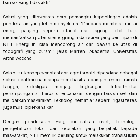
banyak yang tidak aktif.
Solusi yang ditawarkan para pemangku kepentingan adalah
pendekatan yang lebih menyeluruh. “Daripada membuat rantai
energi panjang seperti etanol dari jagung, lebih baik
memanfaatkan potensi energi angin dan surya yang berlimpah di
NTT. Energi ini bisa mendorong air dari bawah ke atas di
topografi yang curam,” jelas
Marten, Akademisi Universitas
Artha Wacana.
Selain itu, konsep wanatani dan agroforestri dipandang sebagai
solusi ideal karena mampu menghasilkan pangan, energi rumah
tangga, sekaligus menjaga lingkungan. Infrastruktur
penampungan air harus direncanakan dengan basis riset dan
melibatkan masyarakat. Teknologi hemat air seperti irigasi tetes
juga mulai diperkenalkan.
Dengan pendekatan yang melibatkan riset, teknologi,
pengetahuan lokal, dan kebijakan yang berpihak kepada
masyarakat, NTT memiliki peluang untuk melakukan transisi iklim