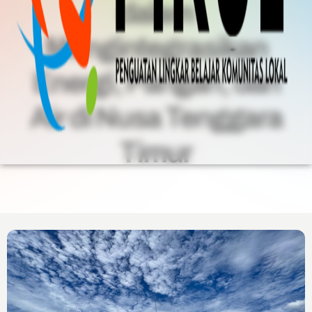
dalam
Mengintegrasikan
Energi, Pangan, dan
Air di Nusa Tenggara
Timur