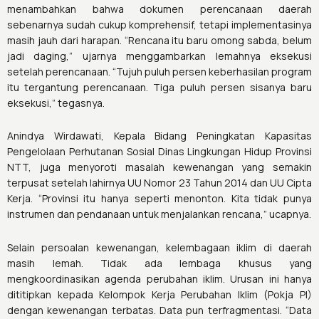
menambahkan bahwa dokumen perencanaan daerah
sebenarnya sudah cukup komprehensif, tetapi implementasinya
masih jauh dari harapan. “Rencana itu baru omong sabda, belum
jadi daging,” ujarnya menggambarkan lemahnya eksekusi
setelah perencanaan. “Tujuh puluh persen keberhasilan program
itu tergantung perencanaan. Tiga puluh persen sisanya baru
eksekusi,” tegasnya.
Anindya Wirdawati, Kepala Bidang Peningkatan Kapasitas
Pengelolaan Perhutanan Sosial Dinas Lingkungan Hidup Provinsi
NTT, juga menyoroti masalah kewenangan yang semakin
terpusat setelah lahirnya UU Nomor 23 Tahun 2014 dan UU Cipta
Kerja. “Provinsi itu hanya seperti menonton. Kita tidak punya
instrumen dan pendanaan untuk menjalankan rencana,” ucapnya.
Selain persoalan kewenangan, kelembagaan iklim di daerah
masih lemah. Tidak ada lembaga khusus yang
mengkoordinasikan agenda perubahan iklim. Urusan ini hanya
dititipkan kepada Kelompok Kerja Perubahan Iklim (Pokja PI)
dengan kewenangan terbatas. Data pun terfragmentasi. “Data