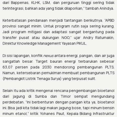
dari Bappenas, KLHK, LSM, dan perguruan tinggi sering tidak
terintegrasi, bahkan ada yang tidak dilaporkan,” tambah Anindya.
Keterbatasan pendanaan menjadi tantangan berikutnya. “APBD
provinsi sangat minim. Untuk program rutin saja sering kurang.
Jadi program mitigasi dan adaptasi sangat bergantung pada
transfer pusat atau dukungan NGO,” ujar Andry Ratumakin,
Direktur Knowledge Management Yayasan PIKUL.
Di sisi lapangan, konflik
nexus
antara energi, pangan, dan air juga
sangatlah besar. Target bauran energi terbarukan sebesar
63,07 persen pada 2030 mendorong pembangunan PLTS.
Namun, ketersebaran pemukiman membuat pembangunan PLTS
(Pembangkit Listrik Tenaga Surya) yang terpusat sulit.
Selain itu ada kritik mengenai rencana pengembangan bioetanol
dari jagung di Sumba dan Timor sempat mengundang
perdebatan. “Ini berbenturan dengan pangan kita ya, bioetanol
ini. Bisa jadi kita tidak lagi makan jagung bose, tapi minum bensin
minum etanol,” kritik
Yohanes Paut, Kepala Bidang Infrastruktur