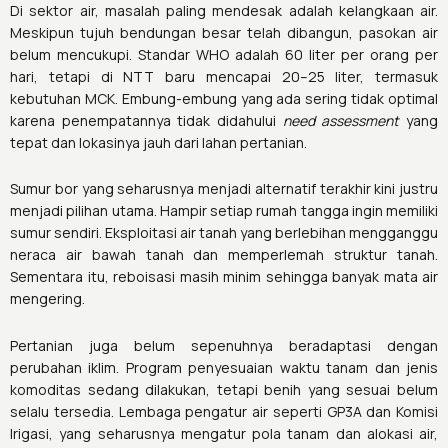
Di sektor air, masalah paling mendesak adalah kelangkaan air.
Meskipun tujuh bendungan besar telah dibangun, pasokan air
belum mencukupi. Standar WHO adalah 60 liter per orang per
hari, tetapi di NTT baru mencapai 20–25 liter, termasuk
kebutuhan MCK. Embung-embung yang ada sering tidak optimal
karena penempatannya tidak didahului
need assessment
yang
tepat dan lokasinya jauh dari lahan pertanian.
Sumur bor yang seharusnya menjadi alternatif terakhir kini justru
menjadi pilihan utama. Hampir setiap rumah tangga ingin memiliki
sumur sendiri. Eksploitasi air tanah yang berlebihan mengganggu
neraca air bawah tanah dan memperlemah struktur tanah.
Sementara itu, reboisasi masih minim sehingga banyak mata air
mengering.
Pertanian juga belum sepenuhnya beradaptasi dengan
perubahan iklim. Program penyesuaian waktu tanam dan jenis
komoditas sedang dilakukan, tetapi benih yang sesuai belum
selalu tersedia. Lembaga pengatur air seperti GP3A dan Komisi
Irigasi, yang seharusnya mengatur pola tanam dan alokasi air,