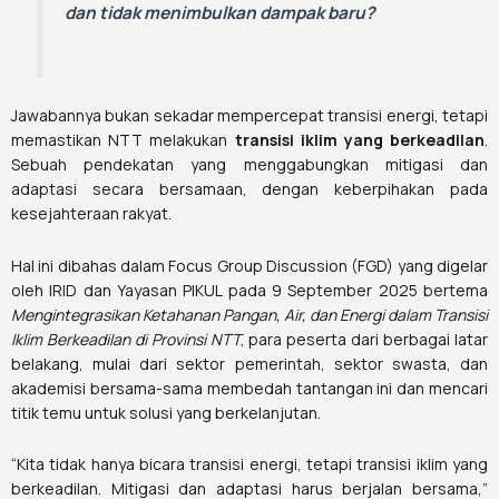
dan tidak menimbulkan dampak baru?
Jawabannya bukan sekadar mempercepat transisi energi, tetapi
memastikan NTT melakukan
transisi iklim yang berkeadilan
.
Sebuah pendekatan yang menggabungkan mitigasi dan
adaptasi secara bersamaan, dengan keberpihakan pada
kesejahteraan rakyat.
Hal ini dibahas dalam Focus Group Discussion (FGD) yang digelar
oleh IRID dan Yayasan PIKUL pada 9 September 2025 bertema
Mengintegrasikan Ketahanan Pangan, Air, dan Energi dalam Transisi
Iklim Berkeadilan di Provinsi NTT
, para peserta dari berbagai latar
belakang, mulai dari sektor pemerintah, sektor swasta, dan
akademisi bersama-sama membedah tantangan ini dan mencari
titik temu untuk solusi yang berkelanjutan.
“Kita tidak hanya bicara transisi energi, tetapi transisi iklim yang
berkeadilan. Mitigasi dan adaptasi harus berjalan bersama,”