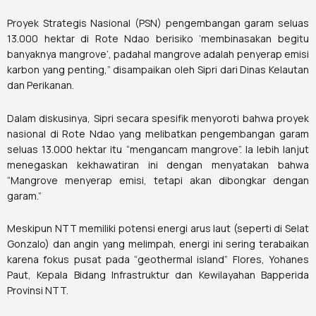
Proyek Strategis Nasional (PSN) pengembangan garam seluas
13.000 hektar di Rote Ndao berisiko ‘membinasakan begitu
banyaknya mangrove’, padahal mangrove adalah penyerap emisi
karbon yang penting,” disampaikan oleh Sipri dari Dinas Kelautan
dan Perikanan.
Dalam diskusinya, Sipri secara spesifik menyoroti bahwa proyek
nasional di Rote Ndao yang melibatkan pengembangan garam
seluas 13.000 hektar itu “mengancam mangrove”. Ia lebih lanjut
menegaskan kekhawatiran ini dengan menyatakan bahwa
“Mangrove menyerap emisi, tetapi akan dibongkar dengan
garam.”
Meskipun NTT memiliki potensi energi arus laut (seperti di Selat
Gonzalo) dan angin yang melimpah, energi ini sering terabaikan
karena fokus pusat pada “geothermal island” Flores,
Yohanes
Paut, Kepala Bidang Infrastruktur dan Kewilayahan Bapperida
Provinsi NTT
.