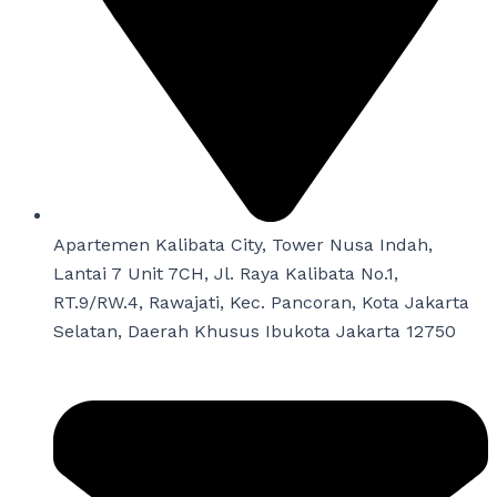
Apartemen Kalibata City, Tower Nusa Indah,
Lantai 7 Unit 7CH, Jl. Raya Kalibata No.1,
RT.9/RW.4, Rawajati, Kec. Pancoran, Kota Jakarta
Selatan, Daerah Khusus Ibukota Jakarta 12750