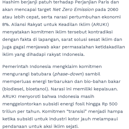
Hashim berjanji patuh terhadap Perjanjian Paris dan
akan mencapai target
Net Zero Emission
pada 2060
atau lebih cepat, serta narasi pertumbuhan ekonomi
8%. Aliansi Rakyat untuk Keadilan Iklim (ARUKI)
menyatakan komitmen iklim tersebut kontradiksi
dengan fakta di lapangan, sarat solusi sesat iklim dan
juga gagal menjawab akar permasalahan ketidakadilan
iklim yang dihadapi rakyat Indonesia.
Pemerintah Indonesia mengklaim komitmen
mengurangi batubara (
phase-down
) sambil
memperluas energi terbarukan dan bio-bahan bakar
(biodiesel, bioetanol). Narasi ini memiliki kepalsuan.
ARUKI menyoroti bahwa Indonesia masih
menggelontorkan subsidi energi fosil hingga Rp 500
triliun per tahun. Komitmen “transisi” menjadi hampa
ketika subsidi untuk industri kotor jauh melampaui
pendanaan untuk aksi iklim sejati.