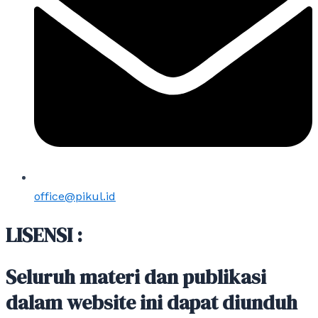
office@pikul.id
LISENSI :
Seluruh materi dan publikasi
dalam website ini dapat diunduh