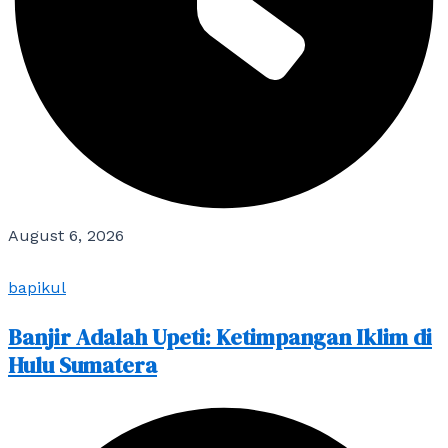
August 6, 2026
bapikul
Banjir Adalah Upeti: Ketimpangan Iklim di
Hulu Sumatera