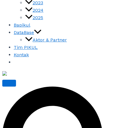
2023
2024
2025
Bapikul
DataBase
Aktor & Partner
Tim PIKUL
Kontak