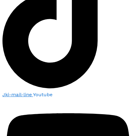
Jki-mail-line
Youtube