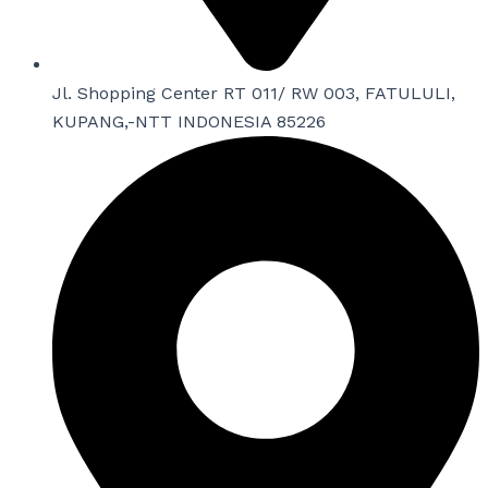
Jl. Shopping Center RT 011/ RW 003, FATULULI,
KUPANG,-NTT INDONESIA 85226