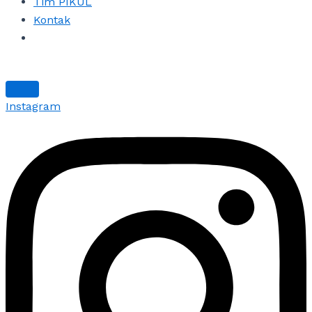
Tim PIKUL
Kontak
Instagram