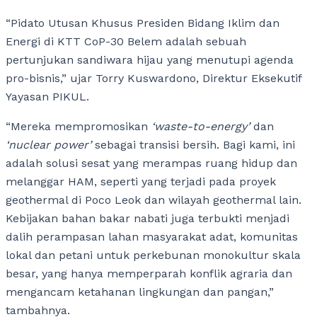
“Pidato Utusan Khusus Presiden Bidang Iklim dan
Energi di KTT CoP-30 Belem adalah sebuah
pertunjukan sandiwara hijau yang menutupi agenda
pro-bisnis,” ujar Torry Kuswardono, Direktur Eksekutif
Yayasan PIKUL.
“Mereka mempromosikan
‘waste-to-energy’
dan
‘nuclear power’
sebagai transisi bersih. Bagi kami, ini
adalah solusi sesat yang merampas ruang hidup dan
melanggar HAM, seperti yang terjadi pada proyek
geothermal di Poco Leok dan wilayah geothermal lain.
Kebijakan bahan bakar nabati juga terbukti menjadi
dalih perampasan lahan masyarakat adat, komunitas
lokal dan petani untuk perkebunan monokultur skala
besar, yang hanya memperparah konflik agraria dan
mengancam ketahanan lingkungan dan pangan,”
tambahnya.