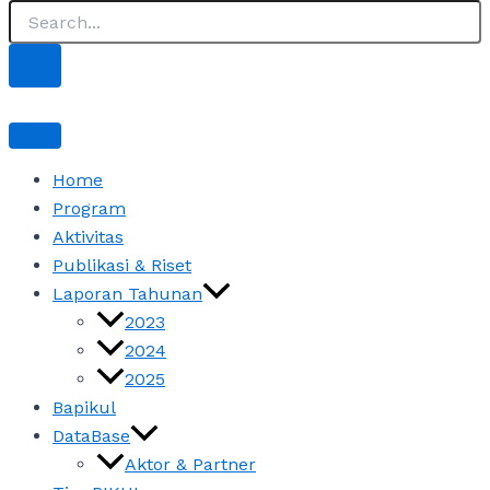
Home
Program
Aktivitas
Publikasi & Riset
Laporan Tahunan
2023
2024
2025
Bapikul
DataBase
Aktor & Partner