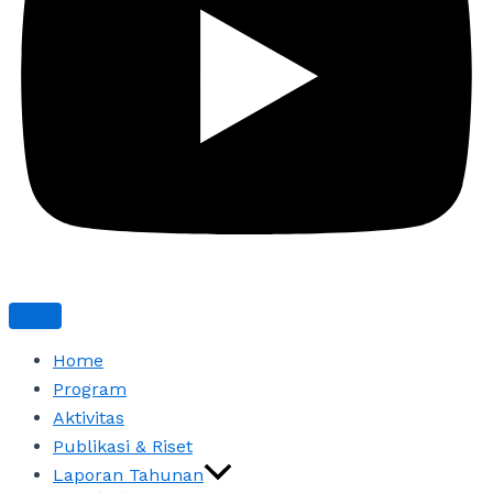
Home
Program
Aktivitas
Publikasi & Riset
Laporan Tahunan