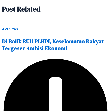
Post Related
Aktivitas
Di Balik RUU PLHPI, Keselamatan Rakyat
Tergeser Ambisi Ekonomi