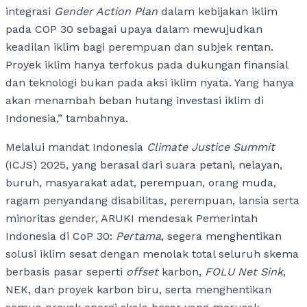
integrasi
Gender Action Plan
dalam kebijakan iklim
pada COP 30 sebagai upaya dalam mewujudkan
keadilan iklim bagi perempuan dan subjek rentan.
Proyek iklim hanya terfokus pada dukungan finansial
dan teknologi bukan pada aksi iklim nyata. Yang hanya
akan menambah beban hutang investasi iklim di
Indonesia,” tambahnya.
Melalui mandat Indonesia
Climate Justice Summit
(ICJS) 2025, yang berasal dari suara petani, nelayan,
buruh, masyarakat adat, perempuan, orang muda,
ragam penyandang disabilitas, perempuan, lansia serta
minoritas gender, ARUKI mendesak Pemerintah
Indonesia di CoP 30:
Pertama
, segera menghentikan
solusi iklim sesat dengan menolak total seluruh skema
berbasis pasar seperti
offset
karbon,
FOLU Net Sink
,
NEK, dan proyek karbon biru, serta menghentikan