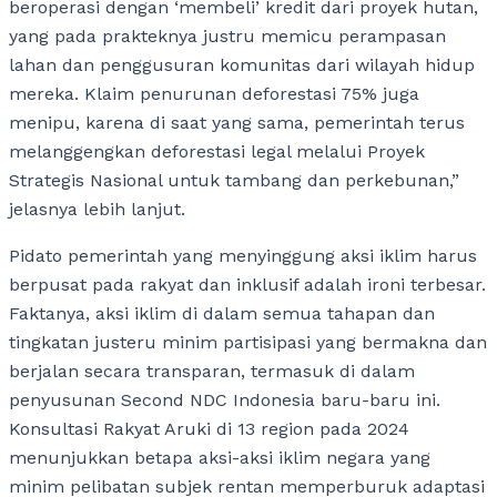
beroperasi dengan ‘membeli’ kredit dari proyek hutan,
yang pada prakteknya justru memicu perampasan
lahan dan penggusuran komunitas dari wilayah hidup
mereka. Klaim penurunan deforestasi 75% juga
menipu, karena di saat yang sama, pemerintah terus
melanggengkan deforestasi legal melalui Proyek
Strategis Nasional untuk tambang dan perkebunan,”
jelasnya lebih lanjut.
Pidato pemerintah yang menyinggung aksi iklim harus
berpusat pada rakyat dan inklusif adalah ironi terbesar.
Faktanya, aksi iklim di dalam semua tahapan dan
tingkatan justeru minim partisipasi yang bermakna dan
berjalan secara transparan, termasuk di dalam
penyusunan Second NDC Indonesia baru-baru ini.
Konsultasi Rakyat Aruki di 13 region pada 2024
menunjukkan betapa aksi-aksi iklim negara yang
minim pelibatan subjek rentan memperburuk adaptasi