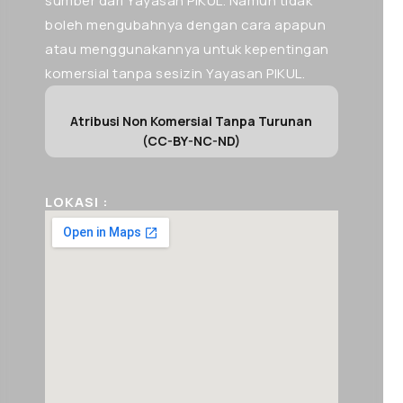
sumber dari Yayasan PIKUL. Namun tidak
boleh mengubahnya dengan cara apapun
atau menggunakannya untuk kepentingan
komersial tanpa sesizin Yayasan PIKUL.
Atribusi Non Komersial Tanpa Turunan
(CC-BY-NC-ND)
LOKASI :