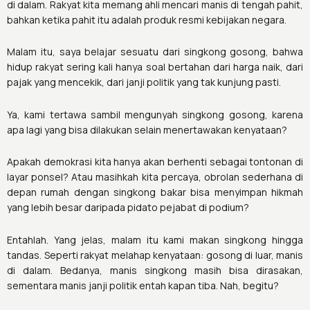
di dalam. Rakyat kita memang ahli mencari manis di tengah pahit,
bahkan ketika pahit itu adalah produk resmi kebijakan negara.
Malam itu, saya belajar sesuatu dari singkong gosong, bahwa
hidup rakyat sering kali hanya soal bertahan dari harga naik, dari
pajak yang mencekik, dari janji politik yang tak kunjung pasti.
Ya, kami tertawa sambil mengunyah singkong gosong, karena
apa lagi yang bisa dilakukan selain menertawakan kenyataan?
Apakah demokrasi kita hanya akan berhenti sebagai tontonan di
layar ponsel? Atau masihkah kita percaya, obrolan sederhana di
depan rumah dengan singkong bakar bisa menyimpan hikmah
yang lebih besar daripada pidato pejabat di podium?
Entahlah. Yang jelas, malam itu kami makan singkong hingga
tandas. Seperti rakyat melahap kenyataan: gosong di luar, manis
di dalam. Bedanya, manis singkong masih bisa dirasakan,
sementara manis janji politik entah kapan tiba. Nah, begitu?