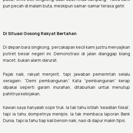
pun pecah di malam buta, meskipun samar-samar terasa getir.
Di Situasi Gosong Rakyat Bertahan
Di depan bara singkong, percakapan kecil kami justru menyajikan
potret besar negeri ini. Demonstrasi di jalan dianggap biang
macet, bukan alarm darurat.
Pajak naik, rakyat menjerit, tapi jawaban pemerintah selalu
seragam: “Demi pembangunan.” Kata “pembangunan” kerap
dipakai seperti garam murahan, ditaburkan untuk menutup
pahitnya kebijakan.
Kawan saya hanyalah sopir truk. Ia tak tahu istilah ‘keadilan fiskal’,
tapi ia tahu dompetnya menipis. Ia tak membaca laporan Bank
Dunia, tapi ia tahu tiap kali bensin naik, nasi di dapur makin tipis.