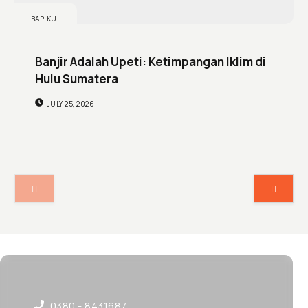
BAPIKUL
Banjir Adalah Upeti: Ketimpangan Iklim di
Hulu Sumatera
JULY 25, 2026
0380 - 8431687