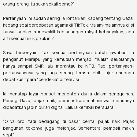
orang-orang itu suka sekali demo?”
Pertanyaan ini sudah sering ia lontarkan. Kadang tentang Gaza,
kadang soal perdebatan agama di TikTok. Malam-malamnya diisi
tanya, seolah ia mewakili kebingungan rakyat kebanyakan, apa
arti semua hiruk pikuk ini?
Saya tersenyum. Tak semua pertanyaan butuh jawaban. Ia
penganut Marapu yang kemudian menjadi mualaf, sekolahnya
hanya sampai SMP, lalu merantau ke NTB. Tapi pertanyaan-
pertanyaannya yang lugu sering terasa lebih jujur daripada
debat kusir para “cendekia” di televisi.
Ia menatap layar ponsel, menonton dunia dalam genggaman.
Perang Gaza, pajak naik, demonstrasi mahasiswa, semuanya
dipadatkan jadi hiburan digital. Lalu ia kembali bersuara:
“O ya bro, tadi pedagang di pasar cerita, pajak naik. Pajak
bangunan tokonya juga melonjak. Sementara pembeli makin
sepi.”