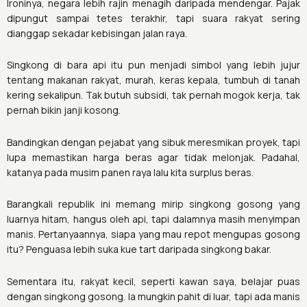
Ironinya, negara lebih rajin menagih daripada mendengar. Pajak
dipungut sampai tetes terakhir, tapi suara rakyat sering
dianggap sekadar kebisingan jalan raya.
Singkong di bara api itu pun menjadi simbol yang lebih jujur
tentang makanan rakyat, murah, keras kepala, tumbuh di tanah
kering sekalipun. Tak butuh subsidi, tak pernah mogok kerja, tak
pernah bikin janji kosong.
Bandingkan dengan pejabat yang sibuk meresmikan proyek, tapi
lupa memastikan harga beras agar tidak melonjak. Padahal,
katanya pada musim panen raya lalu kita surplus beras.
Barangkali republik ini memang mirip singkong gosong yang
luarnya hitam, hangus oleh api, tapi dalamnya masih menyimpan
manis. Pertanyaannya, siapa yang mau repot mengupas gosong
itu? Penguasa lebih suka kue tart daripada singkong bakar.
Sementara itu, rakyat kecil, seperti kawan saya, belajar puas
dengan singkong gosong. Ia mungkin pahit di luar, tapi ada manis