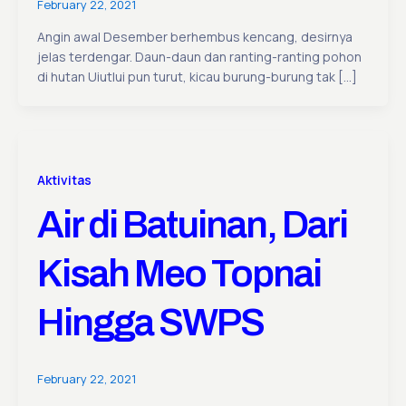
February 22, 2021
Angin awal Desember berhembus kencang, desirnya
jelas terdengar. Daun-daun dan ranting-ranting pohon
di hutan Uiutlui pun turut, kicau burung-burung tak […]
Aktivitas
Air di Batuinan, Dari
Kisah Meo Topnai
Hingga SWPS
February 22, 2021