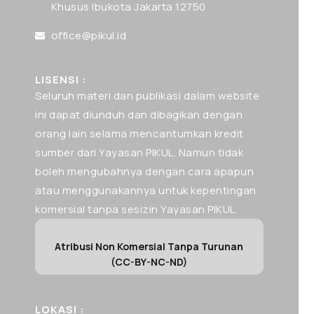
Khusus Ibukota Jakarta 12750
office@pikul.id
LISENSI :
Seluruh materi dan publikasi dalam website
ini dapat diunduh dan dibagikan dengan
orang lain selama mencantumkan kredit
sumber dari Yayasan PIKUL. Namun tidak
boleh mengubahnya dengan cara apapun
atau menggunakannya untuk kepentingan
komersial tanpa sesizin Yayasan PIKUL.
Atribusi Non Komersial Tanpa Turunan
(CC-BY-NC-ND)
LOKASI :