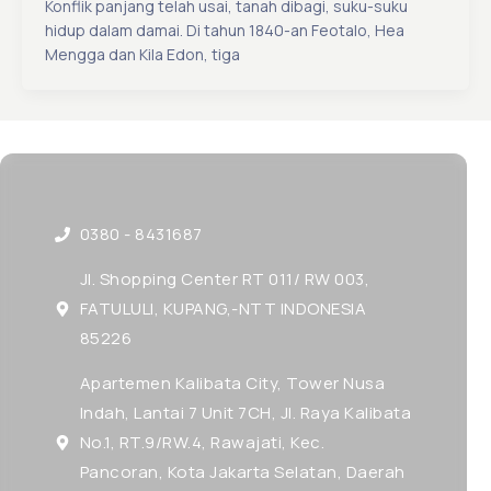
Konflik panjang telah usai, tanah dibagi, suku-suku
hidup dalam damai. Di tahun 1840-an Feotalo, Hea
Mengga dan Kila Edon, tiga
0380 - 8431687
Jl. Shopping Center RT 011/ RW 003,
FATULULI, KUPANG,-NTT INDONESIA
85226
Apartemen Kalibata City, Tower Nusa
Indah, Lantai 7 Unit 7CH, Jl. Raya Kalibata
No.1, RT.9/RW.4, Rawajati, Kec.
Pancoran, Kota Jakarta Selatan, Daerah