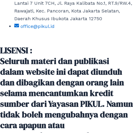
Lantai 7 Unit 7CH, Jl. Raya Kalibata No.1, RT.9/RW.4,
Rawajati, Kec. Pancoran, Kota Jakarta Selatan,
Daerah Khusus Ibukota Jakarta 12750
office@pikul.id
LISENSI :
Seluruh materi dan publikasi
dalam website ini dapat diunduh
dan dibagikan dengan orang lain
selama mencantumkan kredit
sumber dari Yayasan PIKUL. Namun
tidak boleh mengubahnya dengan
cara apapun atau