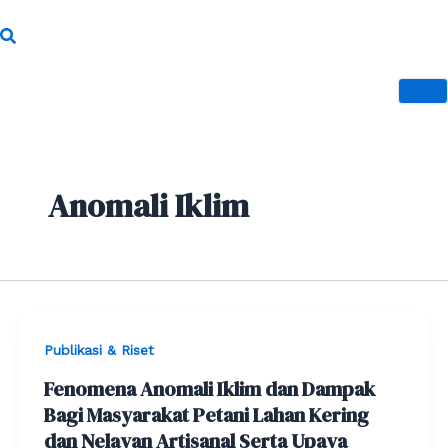
Skip
to
content
Anomali Iklim
Publikasi & Riset
Fenomena Anomali Iklim dan Dampak
Bagi Masyarakat Petani Lahan Kering
dan Nelayan Artisanal Serta Upaya