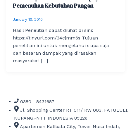
Pemenuhan Kebutuhan Pangan
January 10, 2010
Hasil Penelitian dapat dilihat di sini:
https://tinyurl.com/34cjmm6s Tujuan
penelitian ini untuk mengetahui siapa saja
dan besaran dampak yang dirasakan
masyarakat […]
0380 - 8431687
Jl. Shopping Center RT 011/ RW 003, FATULULI,
KUPANG,-NTT INDONESIA 85226
Apartemen Kalibata City, Tower Nusa Indah,