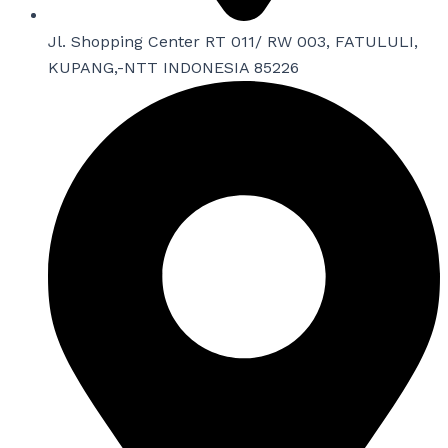
Jl. Shopping Center RT 011/ RW 003, FATULULI,
KUPANG,-NTT INDONESIA 85226