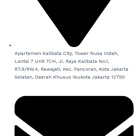
Apartemen Kalibata City, Tower Nusa Indah,
Lantai 7 Unit 7CH, Jl. Raya Kalibata No.1,
RT.9/RW.4, Rawajati, Kec. Pancoran, Kota Jakarta
Selatan, Daerah Khusus Ibukota Jakarta 12750