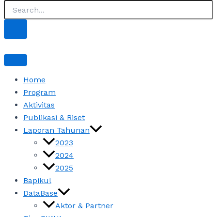
Home
Program
Aktivitas
Publikasi & Riset
Laporan Tahunan
2023
2024
2025
Bapikul
DataBase
Aktor & Partner