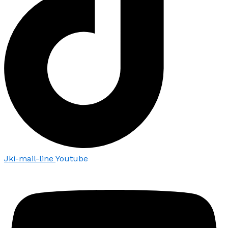
Jki-mail-line
Youtube