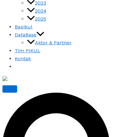
2023
2024
2025
Bapikul
DataBase
Aktor & Partner
Tim PIKUL
Kontak