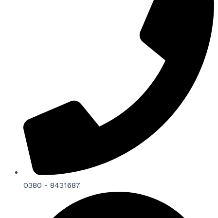
0380 - 8431687