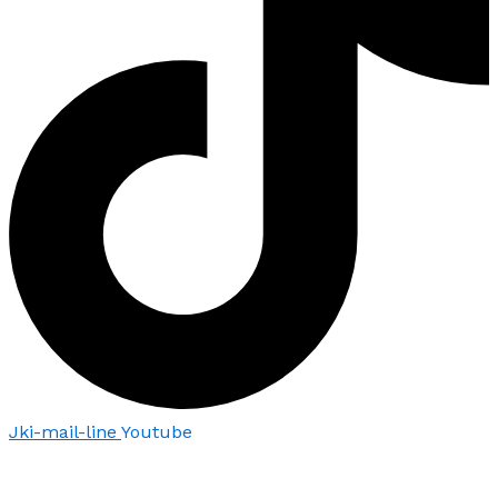
Jki-mail-line
Youtube