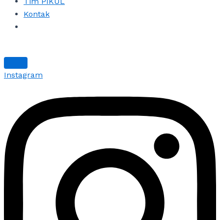
Tim PIKUL
Kontak
Instagram