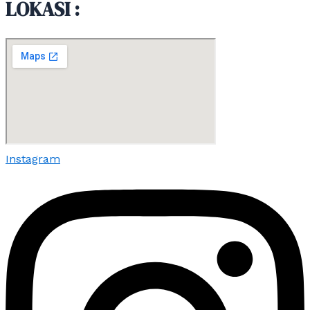
LOKASI :
Instagram