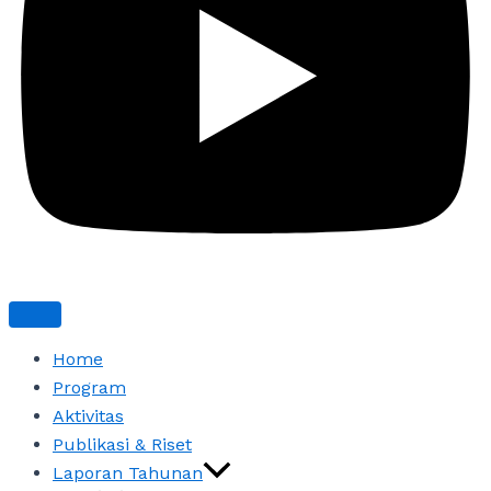
Home
Program
Aktivitas
Publikasi & Riset
Laporan Tahunan