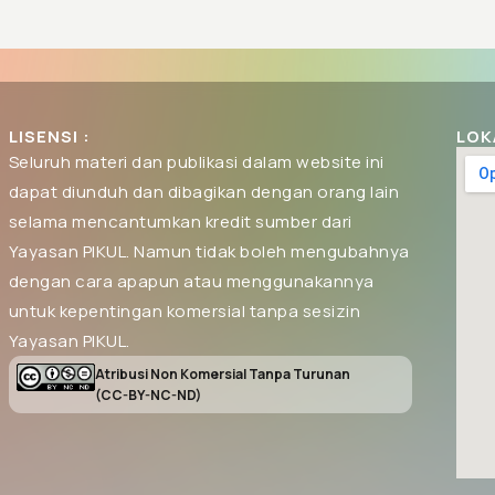
LISENSI :
LOK
Seluruh materi dan publikasi dalam website ini
dapat diunduh dan dibagikan dengan orang lain
selama mencantumkan kredit sumber dari
Yayasan PIKUL. Namun tidak boleh mengubahnya
dengan cara apapun atau menggunakannya
untuk kepentingan komersial tanpa sesizin
Yayasan PIKUL.
Atribusi Non Komersial Tanpa Turunan
(CC-BY-NC-ND)