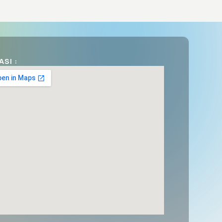
ASI :