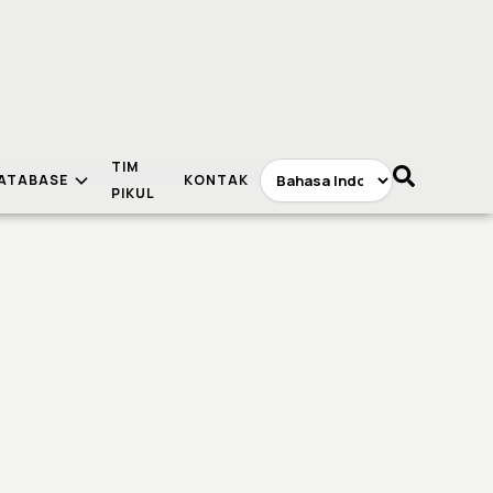
TIM
ATABASE
KONTAK
PIKUL