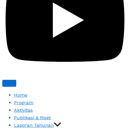
Home
Program
Aktivitas
Publikasi & Riset
Laporan Tahunan