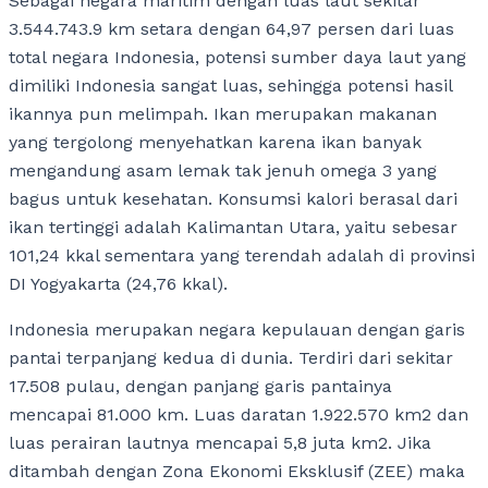
Sebagai negara maritim dengan luas laut sekitar
3.544.743.9 km setara dengan 64,97 persen dari luas
total negara Indonesia, potensi sumber daya laut yang
dimiliki Indonesia sangat luas, sehingga potensi hasil
ikannya pun melimpah. Ikan merupakan makanan
yang tergolong menyehatkan karena ikan banyak
mengandung asam lemak tak jenuh omega 3 yang
bagus untuk kesehatan. Konsumsi kalori berasal dari
ikan tertinggi adalah Kalimantan Utara, yaitu sebesar
101,24 kkal sementara yang terendah adalah di provinsi
DI Yogyakarta (24,76 kkal).
Indonesia merupakan negara kepulauan dengan garis
pantai terpanjang kedua di dunia. Terdiri dari sekitar
17.508 pulau, dengan panjang garis pantainya
mencapai 81.000 km. Luas daratan 1.922.570 km2 dan
luas perairan lautnya mencapai 5,8 juta km2. Jika
ditambah dengan Zona Ekonomi Eksklusif (ZEE) maka