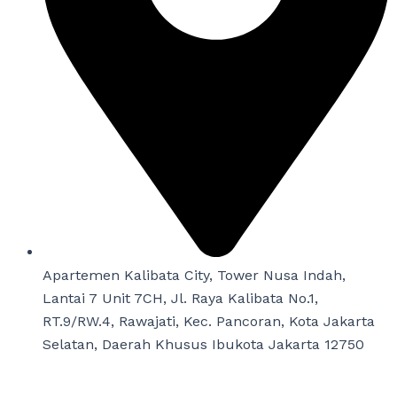
Apartemen Kalibata City, Tower Nusa Indah,
Lantai 7 Unit 7CH, Jl. Raya Kalibata No.1,
RT.9/RW.4, Rawajati, Kec. Pancoran, Kota Jakarta
Selatan, Daerah Khusus Ibukota Jakarta 12750