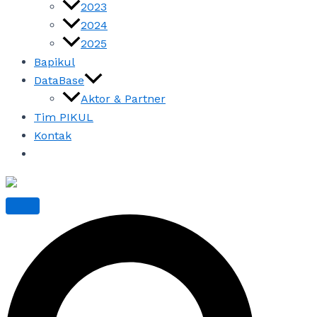
2023
2024
2025
Bapikul
DataBase
Aktor & Partner
Tim PIKUL
Kontak