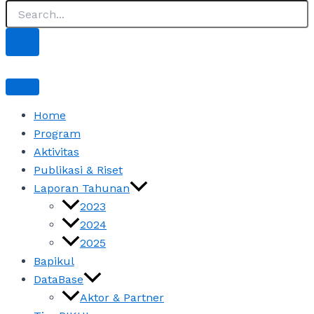
Home
Program
Aktivitas
Publikasi & Riset
Laporan Tahunan
2023
2024
2025
Bapikul
DataBase
Aktor & Partner