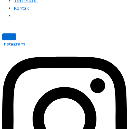
Tim PIKUL
Kontak
Instagram