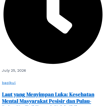
July 25, 2026
bapikul
Laut yang Menyimpan Luka: Kesehatan
Mental Masyarakat Pesisir dan Pulau-