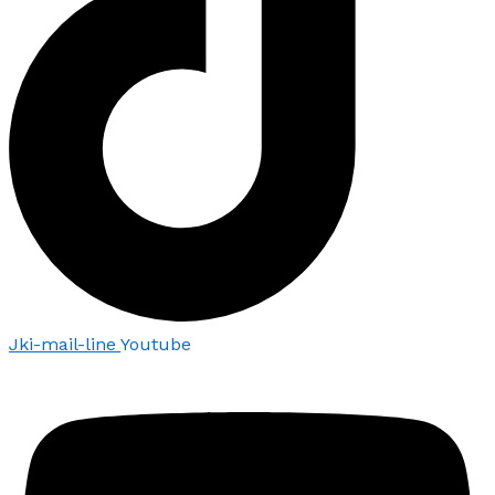
Jki-mail-line
Youtube