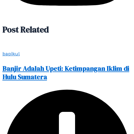
Post Related
bapikul
Banjir Adalah Upeti: Ketimpangan Iklim di
Hulu Sumatera