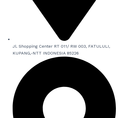
Jl. Shopping Center RT 011/ RW 003, FATULULI,
KUPANG,-NTT INDONESIA 85226