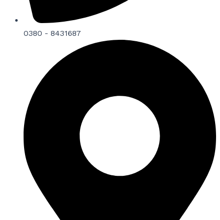
0380 - 8431687