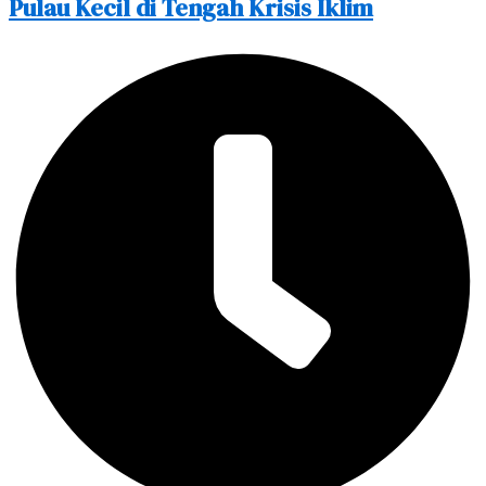
Pulau Kecil di Tengah Krisis Iklim