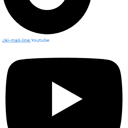
Jki-mail-line
Youtube