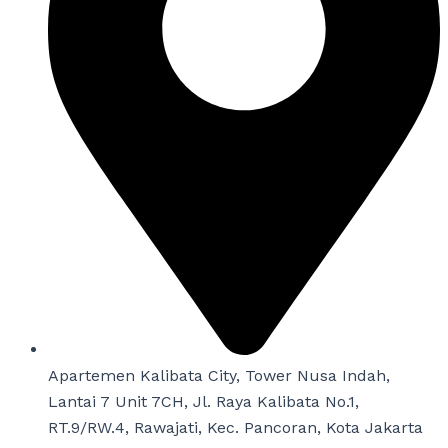
Apartemen Kalibata City, Tower Nusa Indah,
Lantai 7 Unit 7CH, Jl. Raya Kalibata No.1,
RT.9/RW.4, Rawajati, Kec. Pancoran, Kota Jakarta