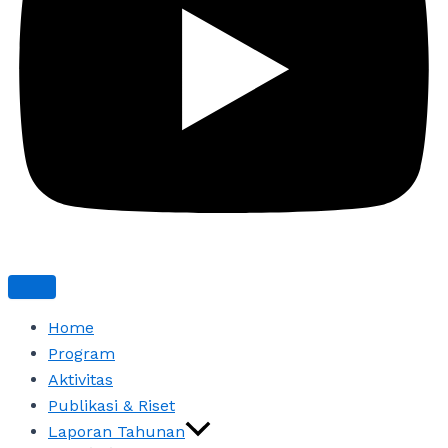
Home
Program
Aktivitas
Publikasi & Riset
Laporan Tahunan