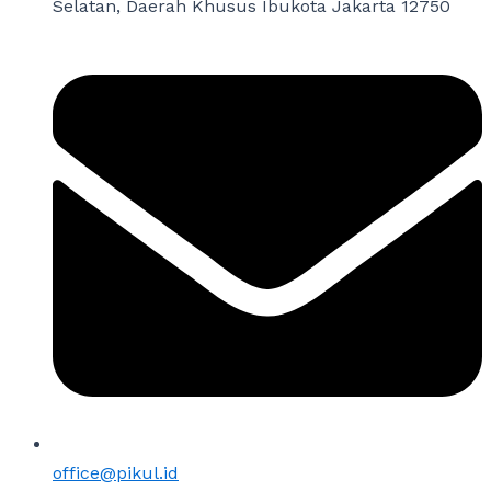
Selatan, Daerah Khusus Ibukota Jakarta 12750
office@pikul.id