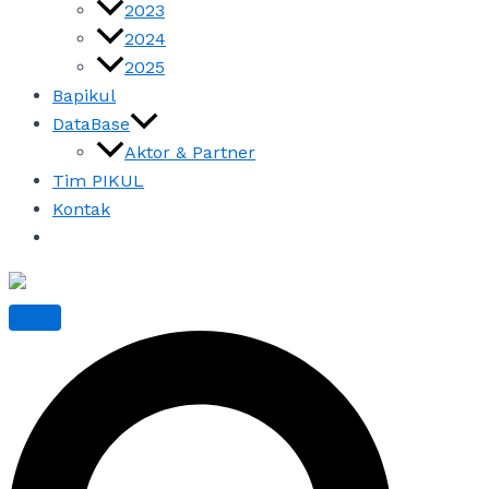
2023
2024
2025
Bapikul
DataBase
Aktor & Partner
Tim PIKUL
Kontak