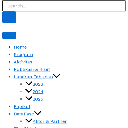
Home
Program
Aktivitas
Publikasi & Riset
Laporan Tahunan
2023
2024
2025
Bapikul
DataBase
Aktor & Partner