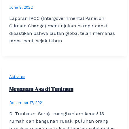
June 8, 2022
Laporan IPCC (Intergovernmental Panel on
Climate Change) menunjukan hampir dapat
dipastikan bahwa lautan global telah memanas
tanpa henti sejak tahun
Aktivitas
Menanam Asa di Tunbaun
December 17, 2021
Di Tunbaun, Seroja menghantam keras! 13
rumah dan bangunan rusak, puluhan orang
terpaksa mengungsi akibat longsor setelah desa