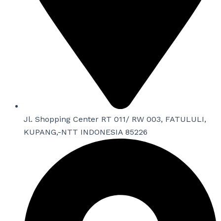
Jl. Shopping Center RT 011/ RW 003, FATULULI,
KUPANG,-NTT INDONESIA 85226