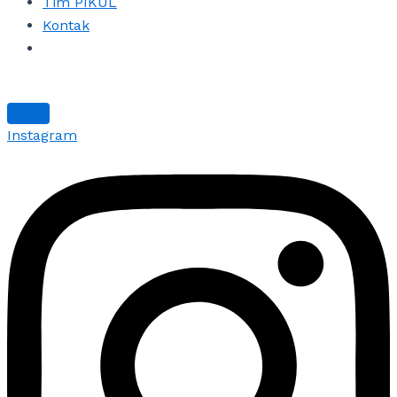
Tim PIKUL
Kontak
Instagram