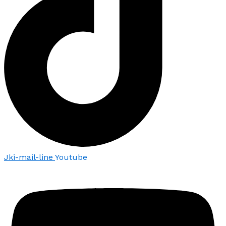
Jki-mail-line
Youtube