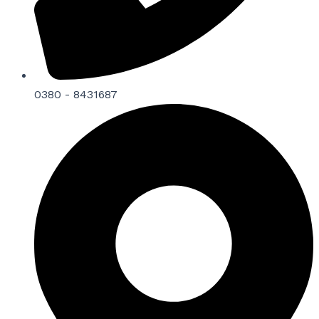
0380 - 8431687