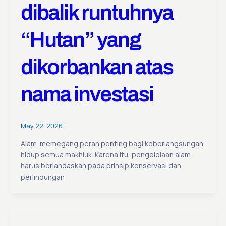
dibalik runtuhnya
“Hutan” yang
dikorbankan atas
nama investasi
May 22, 2026
Alam memegang peran penting bagi keberlangsungan
hidup semua makhluk. Karena itu, pengelolaan alam
harus berlandaskan pada prinsip konservasi dan
perlindungan