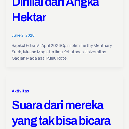
Dinilai dari Angka
Hektar
June 2, 2026
Bapikul Edisi IV | April 2026Opini oleh Lerthy Menthary
Suek, lulusan Magister Ilmu Kehutanan Universitas
Gadjah Mada asal Pulau Rote,
Aktivitas
Suara dari mereka
yang tak bisa bicara