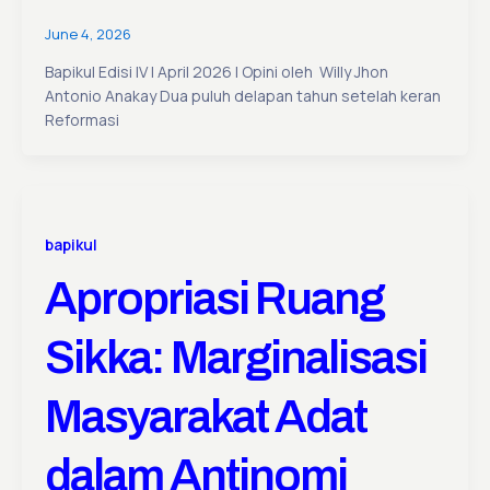
June 4, 2026
Bapikul Edisi IV | April 2026 | Opini oleh Willy Jhon
Antonio Anakay Dua puluh delapan tahun setelah keran
Reformasi
bapikul
Apropriasi Ruang
Sikka: Marginalisasi
Masyarakat Adat
dalam Antinomi