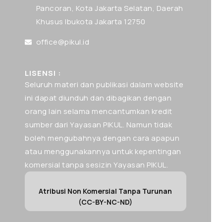
Pancoran, Kota Jakarta Selatan, Daerah
Khusus Ibukota Jakarta 12750
office@pikul.id
LISENSI :
Seluruh materi dan publikasi dalam website
ini dapat diunduh dan dibagikan dengan
orang lain selama mencantumkan kredit
sumber dari Yayasan PIKUL. Namun tidak
boleh mengubahnya dengan cara apapun
atau menggunakannya untuk kepentingan
komersial tanpa sesizin Yayasan PIKUL.
Atribusi Non Komersial Tanpa Turunan
(CC-BY-NC-ND)