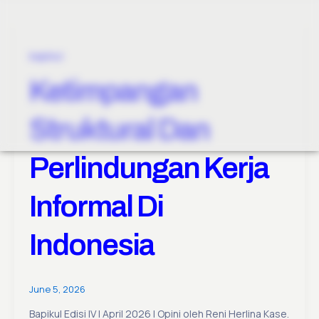
bapikul
Ketimpangan
Struktural Dan
Perlindungan Kerja
Informal Di
Indonesia
June 5, 2026
Bapikul Edisi IV | April 2026 | Opini oleh Reni Herlina Kase.