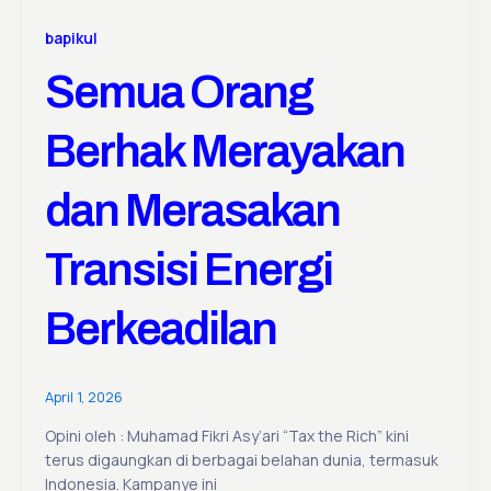
bapikul
Semua Orang
Berhak Merayakan
dan Merasakan
Transisi Energi
Berkeadilan
April 1, 2026
Opini oleh : Muhamad Fikri Asy’ari “Tax the Rich” kini
terus digaungkan di berbagai belahan dunia, termasuk
Indonesia. Kampanye ini