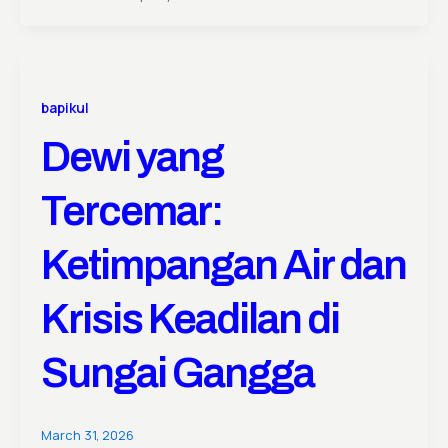
bapikul
Dewi yang
Tercemar:
Ketimpangan Air dan
Krisis Keadilan di
Sungai Gangga
March 31, 2026