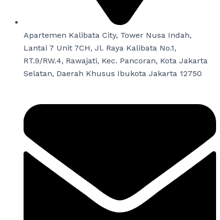
Apartemen Kalibata City, Tower Nusa Indah,
Lantai 7 Unit 7CH, Jl. Raya Kalibata No.1,
RT.9/RW.4, Rawajati, Kec. Pancoran, Kota Jakarta
Selatan, Daerah Khusus Ibukota Jakarta 12750