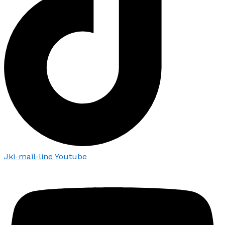
Jki-mail-line
Youtube