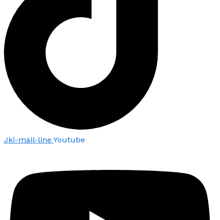
Jki-mail-line
Youtube