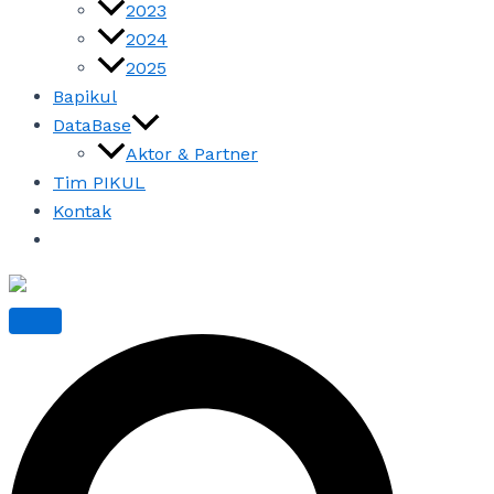
2023
2024
2025
Bapikul
DataBase
Aktor & Partner
Tim PIKUL
Kontak