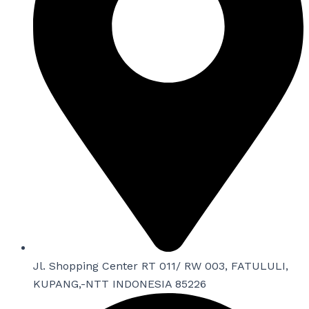
Jl. Shopping Center RT 011/ RW 003, FATULULI,
KUPANG,-NTT INDONESIA 85226