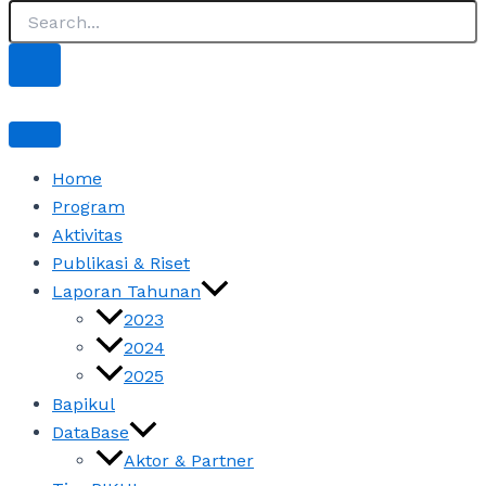
Home
Program
Aktivitas
Publikasi & Riset
Laporan Tahunan
2023
2024
2025
Bapikul
DataBase
Aktor & Partner