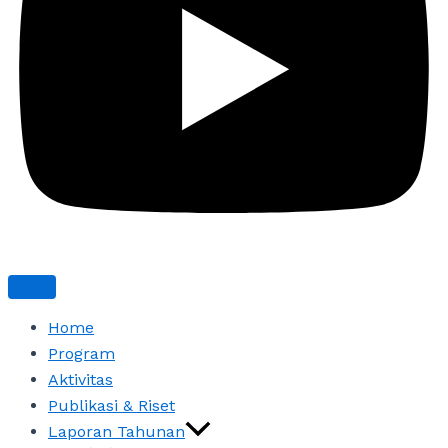
Home
Program
Aktivitas
Publikasi & Riset
Laporan Tahunan