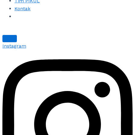
Tim PIKUL
Kontak
Instagram