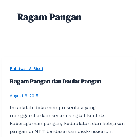
Ragam Pangan
Publikasi & Riset
Ragam Pangan dan Daulat Pangan
August 8, 2015
Ini adalah dokumen presentasi yang
menggambarkan secara singkat konteks
keberagaman pangan, kedaulatan dan kebijakan
pangan di NTT berdasarkan desk-research.