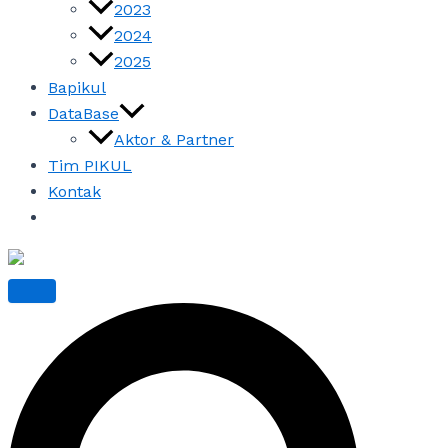
2023
2024
2025
Bapikul
DataBase
Aktor & Partner
Tim PIKUL
Kontak