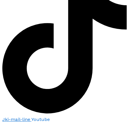
Jki-mail-line
Youtube