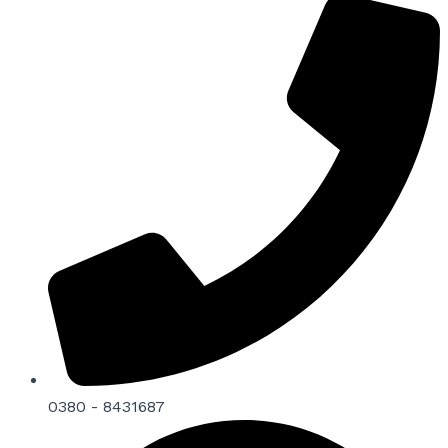
0380 - 8431687