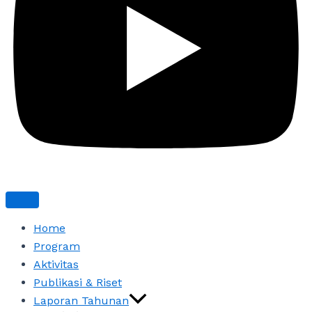
Home
Program
Aktivitas
Publikasi & Riset
Laporan Tahunan