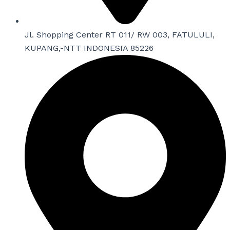
Jl. Shopping Center RT 011/ RW 003, FATULULI,
KUPANG,-NTT INDONESIA 85226