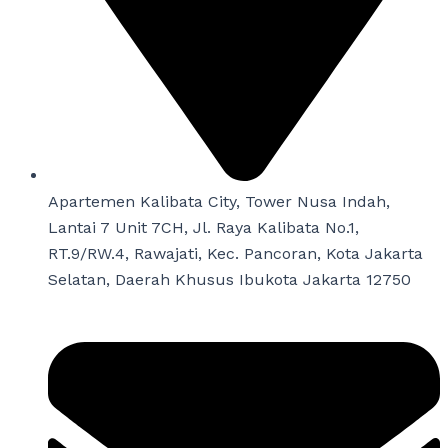
Apartemen Kalibata City, Tower Nusa Indah,
Lantai 7 Unit 7CH, Jl. Raya Kalibata No.1,
RT.9/RW.4, Rawajati, Kec. Pancoran, Kota Jakarta
Selatan, Daerah Khusus Ibukota Jakarta 12750