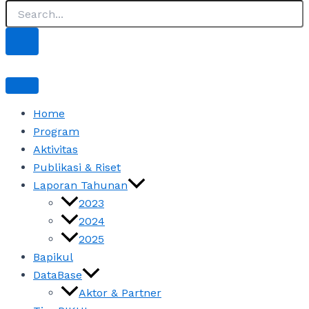
Home
Program
Aktivitas
Publikasi & Riset
Laporan Tahunan
2023
2024
2025
Bapikul
DataBase
Aktor & Partner