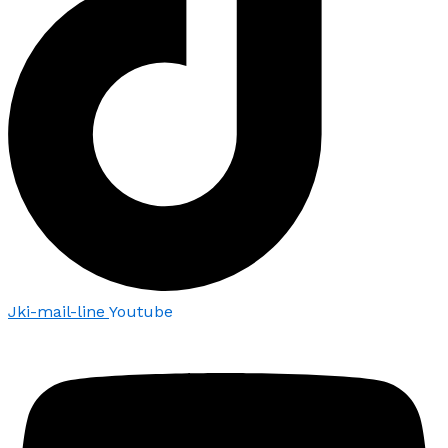
Jki-mail-line
Youtube