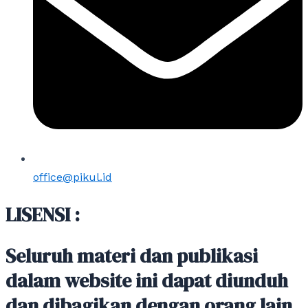
office@pikul.id
LISENSI :
Seluruh materi dan publikasi
dalam website ini dapat diunduh
dan dibagikan dengan orang lain