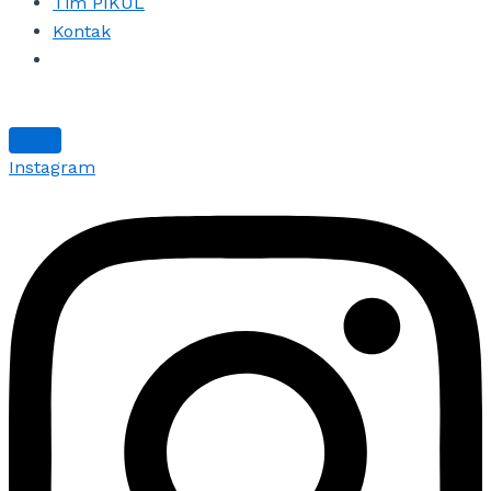
Tim PIKUL
Kontak
Instagram