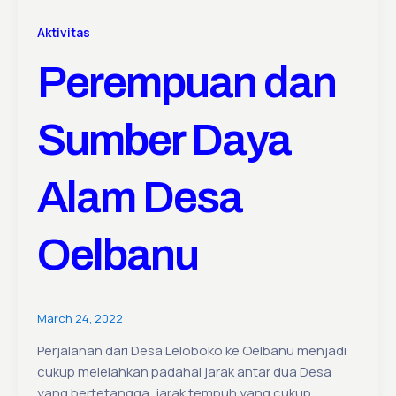
Aktivitas
Perempuan dan
Sumber Daya
Alam Desa
Oelbanu
March 24, 2022
Perjalanan dari Desa Leloboko ke Oelbanu menjadi
cukup melelahkan padahal jarak antar dua Desa
yang bertetangga, jarak tempuh yang cukup