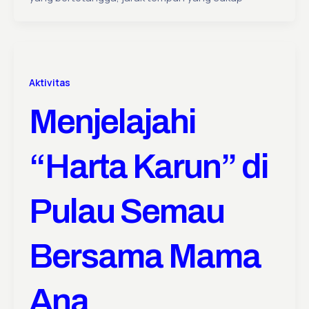
Aktivitas
Menjelajahi
“Harta Karun” di
Pulau Semau
Bersama Mama
Ana