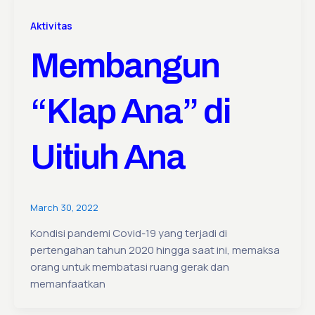
Aktivitas
Membangun
“Klap Ana” di
Uitiuh Ana
March 30, 2022
Kondisi pandemi Covid-19 yang terjadi di
pertengahan tahun 2020 hingga saat ini, memaksa
orang untuk membatasi ruang gerak dan
memanfaatkan