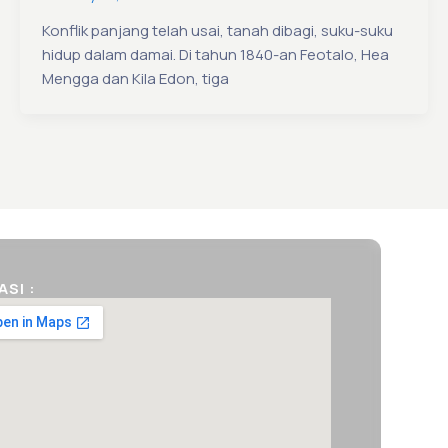
Konflik panjang telah usai, tanah dibagi, suku-suku
hidup dalam damai. Di tahun 1840-an Feotalo, Hea
Mengga dan Kila Edon, tiga
ASI :