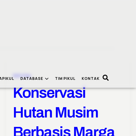
Aktivitas
APIKUL
DATABASE
TIM PIKUL
KONTAK
Konservasi
Hutan Musim
Berbasis Marga