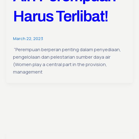
Harus Terlibat!
March 22, 2023
“Perempuan berperan penting dalam penyediaan,
pengelolaan dan pelestarian sumber daya air
(Women play a central part in the provision,
management